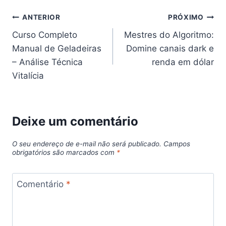
Navegação
ANTERIOR
PRÓXIMO
Curso Completo
Mestres do Algoritmo:
de
Manual de Geladeiras
Domine canais dark e
Post
– Análise Técnica
renda em dólar
Vitalícia
Deixe um comentário
O seu endereço de e-mail não será publicado.
Campos
obrigatórios são marcados com
*
Comentário
*