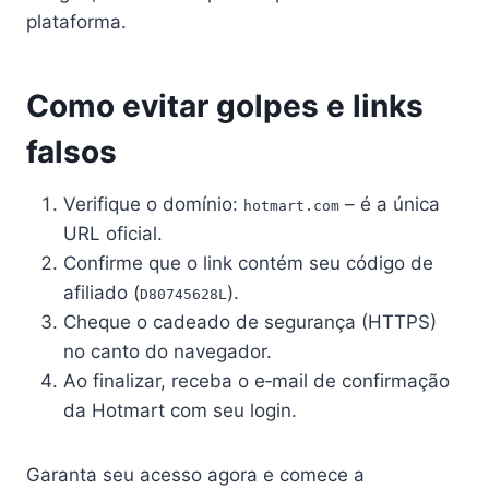
plataforma.
Como evitar golpes e links
falsos
Verifique o domínio:
– é a única
hotmart.com
URL oficial.
Confirme que o link contém seu código de
afiliado (
).
D80745628L
Cheque o cadeado de segurança (HTTPS)
no canto do navegador.
Ao finalizar, receba o e‑mail de confirmação
da Hotmart com seu login.
Garanta seu acesso agora e comece a