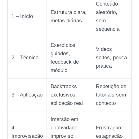
Conteúdo
Estrutura clara,
aleatório,
1 – Início
metas diárias
sem
sequência
Exercícios
Vídeos
guiados,
2 – Técnica
soltos, pouca
feedback de
prática
módulo
Backtracks
Repetição de
3 – Aplicação
exclusivos,
tutoriais sem
aplicação real
contexto
Imersão em
4 –
criatividade,
Frustração,
Improvisação
improviso
estagnação