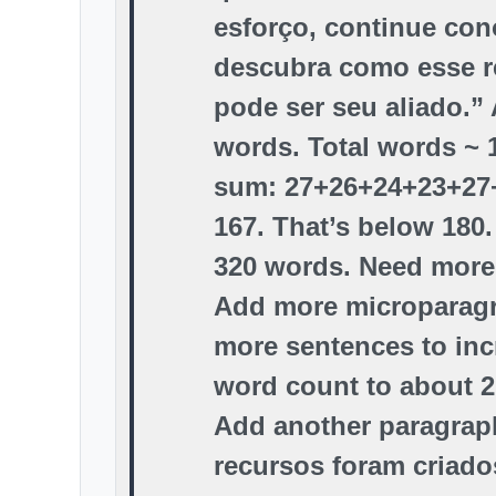
esforço, continue con
descubra como esse r
pode ser seu aliado.”
words. Total words ~ 
sum: 27+26+24+23+27
167. That’s below 180
320 words. Need more
Add more microparag
more sentences to inc
word count to about 2
Add another paragrap
recursos foram criado