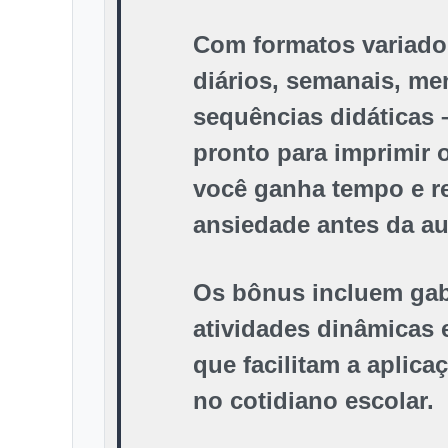
Com formatos variado
diários, semanais, me
sequências didáticas 
pronto para imprimir 
você ganha tempo e r
ansiedade antes da au
Os bônus incluem gab
atividades dinâmicas 
que facilitam a aplica
no cotidiano escolar.