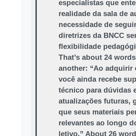
especialistas que ent
realidade da sala de a
necessidade de seguir
diretrizes da BNCC se
flexibilidade pedagógi
That’s about 24 words
another: “Ao adquirir 
você ainda recebe sup
técnico para dúvidas 
atualizações futuras, 
que seus materiais p
relevantes ao longo d
letivo.” About 26 wor