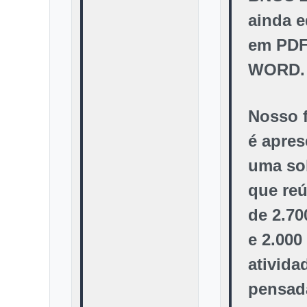
ainda e
em PDF
WORD.
Nosso 
é apres
uma so
que re
de 2.70
e 2.000
ativida
pensad