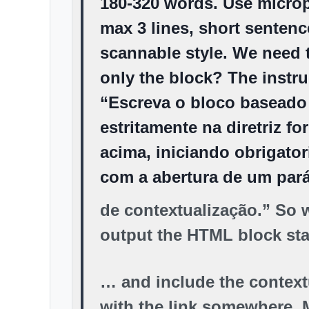
180-320 words. Use micro
max 3 lines, short sentenc
scannable style. We need 
only the block? The instru
“Escreva o bloco baseado
estritamente na diretriz fo
acima, iniciando obrigato
com a abertura de um par
de contextualização.” So 
output the HTML block sta
… and include the context
with the link somewhere. 