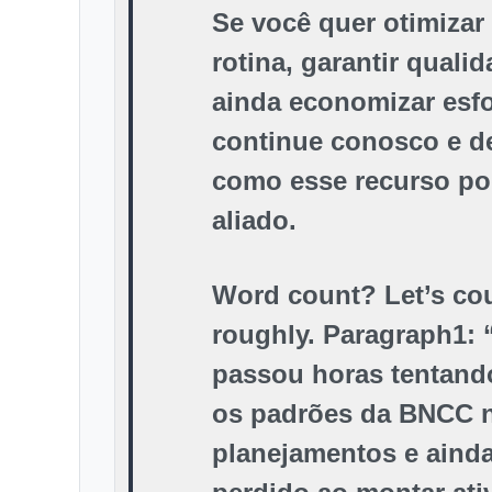
Se você quer otimizar
rotina, garantir qualid
ainda economizar esfo
continue conosco e d
como esse recurso po
aliado.
Word count? Let’s co
roughly. Paragraph1: 
passou horas tentand
os padrões da BNCC 
planejamentos e ainda