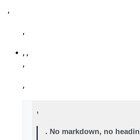
,
,
,
,
,
,
,
. No markdown, no headin