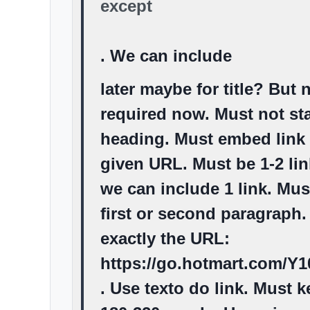
except
. We can include
later maybe for title? But 
required now. Must not sta
heading. Must embed link 
given URL. Must be 1-2 lin
we can include 1 link. Mus
first or second paragraph.
exactly the URL:
https://go.hotmart.com/Y
. Use
texto do link
. Must k