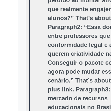
perdido ao montar ati
que realmente engaje
alunos?” That’s about
Paragraph2: “Essa d
entre professores qu
conformidade legal e 
querem criatividade n
Conseguir o pacote c
agora
pode mudar es
cenário.” That’s abou
plus link. Paragraph3
mercado de recursos
educacionais no Brasi