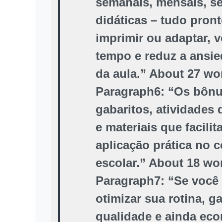
semanais, mensais, s
didáticas – tudo pron
imprimir ou adaptar, 
tempo e reduz a ansie
da aula.” About 27 wo
Paragraph6: “Os bônu
gabaritos, atividades
e materiais que facilit
aplicação prática no c
escolar.” About 18 wo
Paragraph7: “Se você
otimizar sua rotina, ga
qualidade e ainda ec