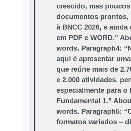
crescido, mas poucos
documentos prontos, 
à BNCC 2026, e ainda 
em PDF e WORD.” Abo
words. Paragraph4: “
aqui é apresentar uma
que reúne mais de 2.7
e 2.000 atividades, p
especialmente para o
Fundamental 1.” Abou
words. Paragraph5: 
formatos variados – di