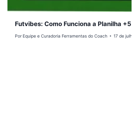
Futvibes: Como Funciona a Planilha +500
Por
Equipe e Curadoria Ferramentas do Coach
17 de julho 