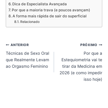
Dica de Especialista Avançada
Por que a maioria trava (e poucos avançam)
A forma mais rápida de sair do superficial
Relacionado
Navegação
ANTERIOR
PRÓXIMO
Técnicas de Sexo Oral
Por que a
de
que Realmente Levam
Estequiometria vai te
Post
ao Orgasmo Feminino
tirar da Medicina em
2026 (e como impedir
isso hoje)