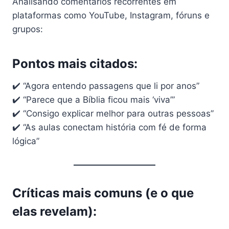
Analisando comentários recorrentes em
plataformas como YouTube, Instagram, fóruns e
grupos:
Pontos mais citados:
✔️ “Agora entendo passagens que li por anos”
✔️ “Parece que a Bíblia ficou mais ‘viva’”
✔️ “Consigo explicar melhor para outras pessoas”
✔️ “As aulas conectam história com fé de forma
lógica”
Críticas mais comuns (e o que
elas revelam):