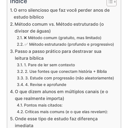
Indice
O erro silencioso que faz você perder anos de
estudo bíblico
Método comum vs. Método estruturado (o
divisor de águas)
❌ Método comum (gratuito, mas limitado)
✅ Método estruturado (profundo e progressivo)
Passo a passo prático para destravar sua
leitura bíblica
1. Pare de ler sem contexto
2. Use fontes que conectam história + Bíblia
3. Estude com progressão (não aleatoriamente)
4. Revise e aprofunde
O que dizem alunos em múltiplos canais (e o
que realmente importa)
Pontos mais citados:
Críticas mais comuns (e o que elas revelam):
Onde esse tipo de estudo faz diferença
imediata