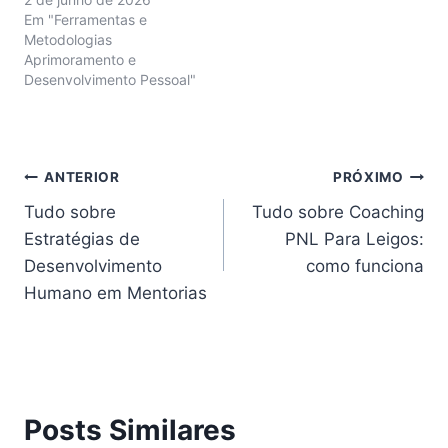
Em "Ferramentas e
Metodologias
Aprimoramento e
Desenvolvimento Pessoal"
Navegação
ANTERIOR
PRÓXIMO
Tudo sobre
Tudo sobre Coaching
de
Estratégias de
PNL Para Leigos:
Post
Desenvolvimento
como funciona
Humano em Mentorias
Posts Similares