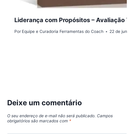
Liderança com Propósitos – Avaliação T
Por
Equipe e Curadoria Ferramentas do Coach
22 de junho
Deixe um comentário
O seu endereço de e-mail não será publicado.
Campos
obrigatórios são marcados com
*