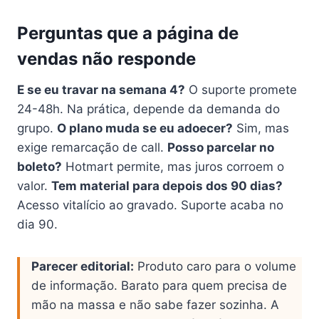
Perguntas que a página de
vendas não responde
E se eu travar na semana 4?
O suporte promete
24-48h. Na prática, depende da demanda do
grupo.
O plano muda se eu adoecer?
Sim, mas
exige remarcação de call.
Posso parcelar no
boleto?
Hotmart permite, mas juros corroem o
valor.
Tem material para depois dos 90 dias?
Acesso vitalício ao gravado. Suporte acaba no
dia 90.
Parecer editorial:
Produto caro para o volume
de informação. Barato para quem precisa de
mão na massa e não sabe fazer sozinha. A