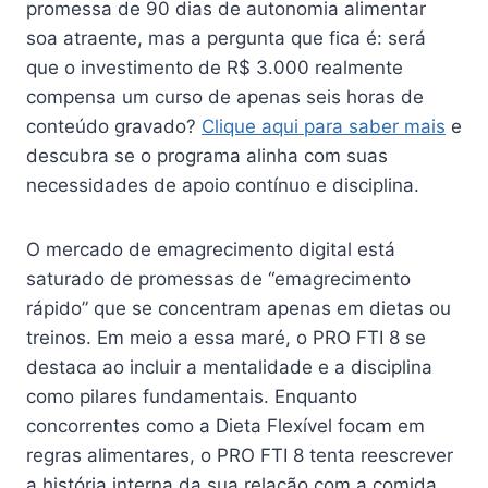
promessa de 90 dias de autonomia alimentar
soa atraente, mas a pergunta que fica é: será
que o investimento de R$ 3.000 realmente
compensa um curso de apenas seis horas de
conteúdo gravado?
Clique aqui para saber mais
e
descubra se o programa alinha com suas
necessidades de apoio contínuo e disciplina.
O mercado de emagrecimento digital está
saturado de promessas de “emagrecimento
rápido” que se concentram apenas em dietas ou
treinos. Em meio a essa maré, o PRO FTI 8 se
destaca ao incluir a mentalidade e a disciplina
como pilares fundamentais. Enquanto
concorrentes como a Dieta Flexível focam em
regras alimentares, o PRO FTI 8 tenta reescrever
a história interna da sua relação com a comida.