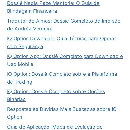
Dossiê Nadia Pace Mentoria: O Guia de
Blindagem Financeira
Tradutor de Almas: Dossiê Completo da Imersão
de Andréa Vermont
IQ Option Download: Guia Técnico para Operar
com Segurança
IQ Option App: Dossiê Completo para Download e
Uso Mobile
IQ Option: Dossiê Completo sobre a Plataforma
de Trading
IQ Option: Dossiê Completo sobre Opções
Binárias
Respostas às Dúvidas Mais Buscadas sobre IQ
Option
Guia de Aplicação: Mapa de Evolução de