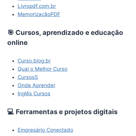
Livropdf.com.br
MemorizaçãoPDF
🎯 Cursos, aprendizado e educação
online
Curso.blog.br
Qual o Melhor Curso
CursosS
Onde Aprender
Inglês Cursos
💻 Ferramentas e projetos digitais
Empresário Conectado