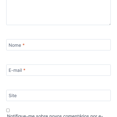
Nome
*
E-mail
*
Site
Notifique-me sobre novos comentários por e-