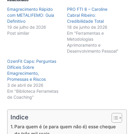
Emagrecimento Rápido
PRO FTI 8 – Caroline
com METALIFEMO: Guia
Cabral Ribeiro:
Definitivo
Credibilidade Total
19 de julho de 2026
18 de junho de 2026
Post similar
Em "Ferramentas e
Metodologias
Aprimoramento e
Desenvolvimento Pessoal"
OzenFit Caps: Perguntas
Difíceis Sobre
Emagrecimento,
Promessas e Riscos
3 de abril de 2026
Em "Biblioteca Ferrametas
de Coaching"
Indice
Para quem é (e para quem não é) esse cheque
de três mil reais