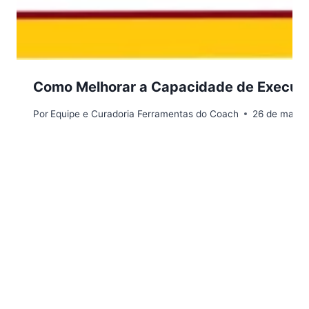
Como Melhorar a Capacidade de Execuç
Por
Equipe e Curadoria Ferramentas do Coach
26 de maio 