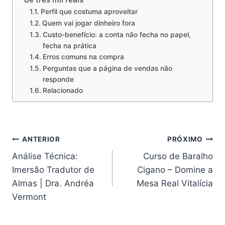
Perfil que costuma aproveitar
Quem vai jogar dinheiro fora
Custo-benefício: a conta não fecha no papel,
fecha na prática
Erros comuns na compra
Perguntas que a página de vendas não
responde
Relacionado
Navegação
ANTERIOR
PRÓXIMO
Análise Técnica:
Curso de Baralho
de
Imersão Tradutor de
Cigano – Domine a
Post
Almas | Dra. Andréa
Mesa Real Vitalícia
Vermont