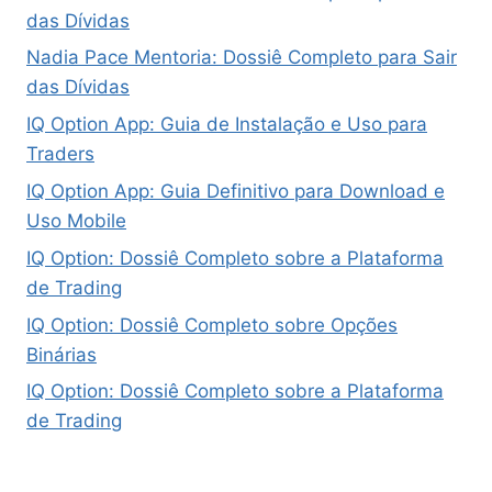
das Dívidas
Nadia Pace Mentoria: Dossiê Completo para Sair
das Dívidas
IQ Option App: Guia de Instalação e Uso para
Traders
IQ Option App: Guia Definitivo para Download e
Uso Mobile
IQ Option: Dossiê Completo sobre a Plataforma
de Trading
IQ Option: Dossiê Completo sobre Opções
Binárias
IQ Option: Dossiê Completo sobre a Plataforma
de Trading