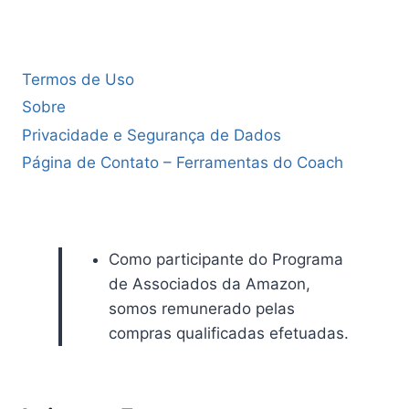
Termos de Uso
Sobre
Privacidade e Segurança de Dados
Página de Contato – Ferramentas do Coach
Como participante do Programa
de Associados da Amazon,
somos remunerado pelas
compras qualificadas efetuadas.