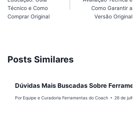
Post
Técnico e Como
Como Garantir a
Comprar Original
Versão Original
Posts Similares
Dúvidas Mais Buscadas Sobre Ferrament
Por
Equipe e Curadoria Ferramentas do Coach
26 de julho 