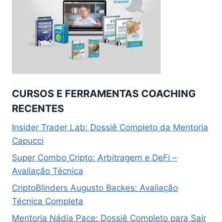
CURSOS E FERRAMENTAS COACHING
RECENTES
Insider Trader Lab: Dossiê Completo da Mentoria
Capucci
Super Combo Cripto: Arbitragem e DeFi –
Avaliação Técnica
CriptoBlinders Augusto Backes: Avaliação
Técnica Completa
Mentoria Nádia Pace: Dossiê Completo para Sair