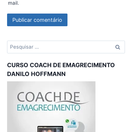
mail.
Pesquisar
por:
CURSO COACH DE EMAGRECIMENTO
DANILO HOFFMANN