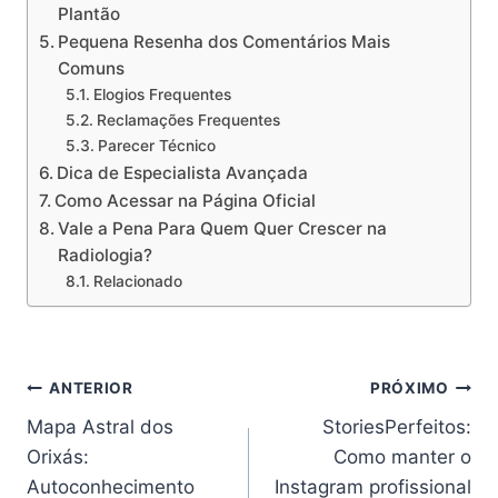
Plantão
Pequena Resenha dos Comentários Mais
Comuns
Elogios Frequentes
Reclamações Frequentes
Parecer Técnico
Dica de Especialista Avançada
Como Acessar na Página Oficial
Vale a Pena Para Quem Quer Crescer na
Radiologia?
Relacionado
Navegação
ANTERIOR
PRÓXIMO
Mapa Astral dos
StoriesPerfeitos:
de
Orixás:
Como manter o
Post
Autoconhecimento
Instagram profissional