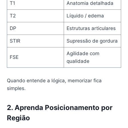
T1
Anatomia detalhada
T2
Líquido / edema
DP
Estruturas articulares
STIR
Supressão de gordura
Agilidade com
FSE
qualidade
Quando entende a lógica, memorizar fica
simples.
2. Aprenda Posicionamento por
Região