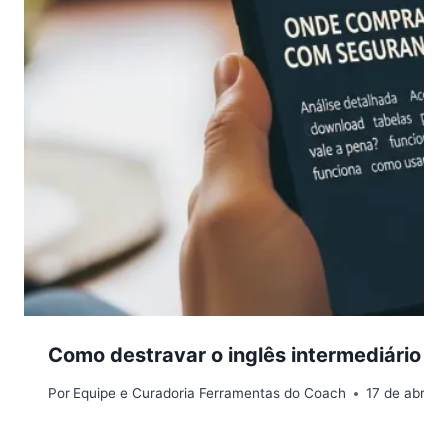
Como destravar o inglês intermediário e
Por
Equipe e Curadoria Ferramentas do Coach
17 de abril 