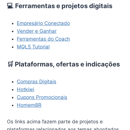
💻 Ferramentas e projetos digitais
Empresário Conectado
Vender e Ganhar
Ferramentas do Coach
MQL5 Tutorial
🛒 Plataformas, ofertas e indicações
Compras Digitais
Hotkiwi
Cupons Promocionais
HomemBR
Os links acima fazem parte de projetos e
plataformas relacionados aos temas abordados