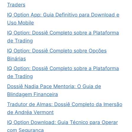
Traders
IQ Option App: Guia Definitivo para Download e
Uso Mobile
IQ Option: Dossiê Completo sobre a Plataforma
de Trading
IQ Option: Dossiê Completo sobre Opções
Binárias
IQ Option: Dossiê Completo sobre a Plataforma
de Trading
Dossiê Nadia Pace Mentoria: O Guia de
Blindagem Financeira
Tradutor de Almas: Dossiê Completo da Imersão
de Andréa Vermont
IQ Option Download: Guia Técnico para Operar
com Segurança