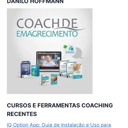
DANILO HOFFMANN
CURSOS E FERRAMENTAS COACHING
RECENTES
IQ Option App: Guia de Instalação e Uso para