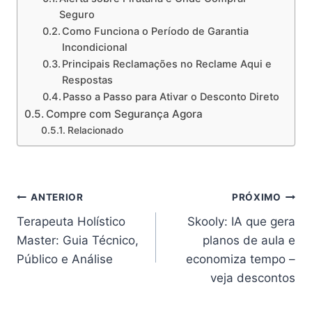
Seguro
Como Funciona o Período de Garantia
Incondicional
Principais Reclamações no Reclame Aqui e
Respostas
Passo a Passo para Ativar o Desconto Direto
Compre com Segurança Agora
Relacionado
Navegação
ANTERIOR
PRÓXIMO
Terapeuta Holístico
Skooly: IA que gera
de
Master: Guia Técnico,
planos de aula e
Post
Público e Análise
economiza tempo –
veja descontos