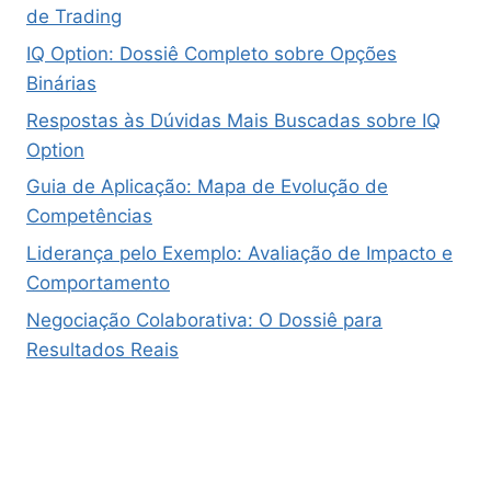
de Trading
IQ Option: Dossiê Completo sobre Opções
Binárias
Respostas às Dúvidas Mais Buscadas sobre IQ
Option
Guia de Aplicação: Mapa de Evolução de
Competências
Liderança pelo Exemplo: Avaliação de Impacto e
Comportamento
Negociação Colaborativa: O Dossiê para
Resultados Reais