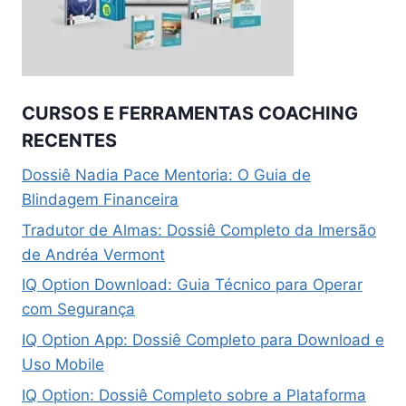
CURSOS E FERRAMENTAS COACHING
RECENTES
Dossiê Nadia Pace Mentoria: O Guia de
Blindagem Financeira
Tradutor de Almas: Dossiê Completo da Imersão
de Andréa Vermont
IQ Option Download: Guia Técnico para Operar
com Segurança
IQ Option App: Dossiê Completo para Download e
Uso Mobile
IQ Option: Dossiê Completo sobre a Plataforma