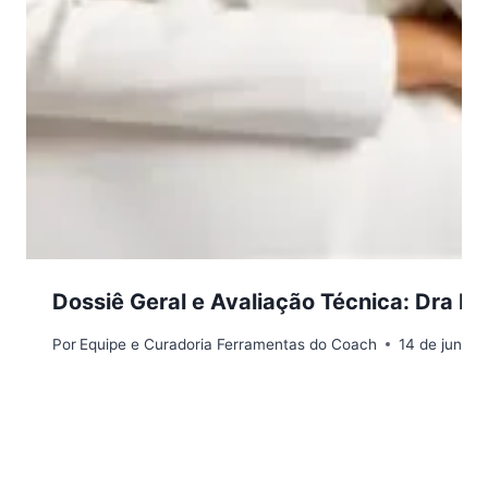
Dossiê Geral e Avaliação Técnica: Dr
Por
Equipe e Curadoria Ferramentas do Coach
14 de junho