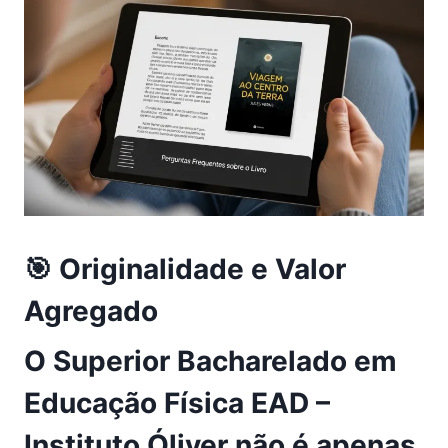
🎯 Originalidade e Valor
Agregado
O
Superior Bacharelado em
Educação Física EAD –
Instituto Óliver
não é apenas