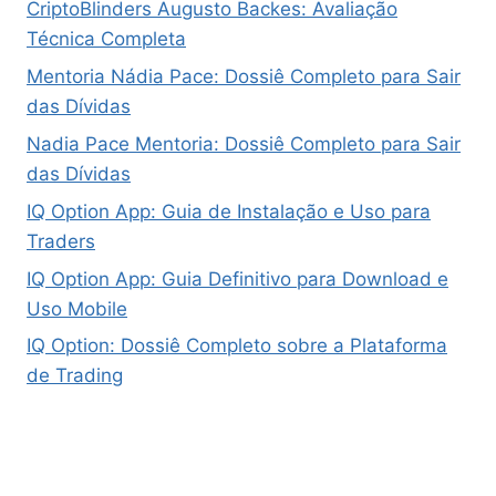
CriptoBlinders Augusto Backes: Avaliação
Técnica Completa
Mentoria Nádia Pace: Dossiê Completo para Sair
das Dívidas
Nadia Pace Mentoria: Dossiê Completo para Sair
das Dívidas
IQ Option App: Guia de Instalação e Uso para
Traders
IQ Option App: Guia Definitivo para Download e
Uso Mobile
IQ Option: Dossiê Completo sobre a Plataforma
de Trading