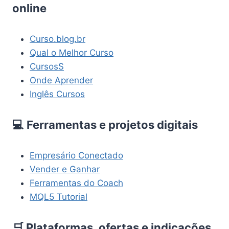
online
Curso.blog.br
Qual o Melhor Curso
CursosS
Onde Aprender
Inglês Cursos
💻 Ferramentas e projetos digitais
Empresário Conectado
Vender e Ganhar
Ferramentas do Coach
MQL5 Tutorial
🛒 Plataformas, ofertas e indicações