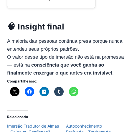
🧠 Insight final
A maioria das pessoas continua presa porque nunca
entendeu seus próprios padrões.
O valor desse tipo de imersão não está na promessa
— está na
consciência que você ganha ao
finalmente enxergar o que antes era invisível
.
Compartilhe isso:
Relacionado
Imersão Tradutor de Almas
Autoconhecimento
– Golpe ou Confiança?
Profundo – Tradutor de