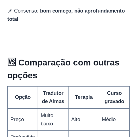
📌 Consenso:
bom começo, não aprofundamento
total
🆚 Comparação com outras
opções
Tradutor
Curso
Opção
Terapia
de Almas
gravado
Muito
Preço
Alto
Médio
baixo