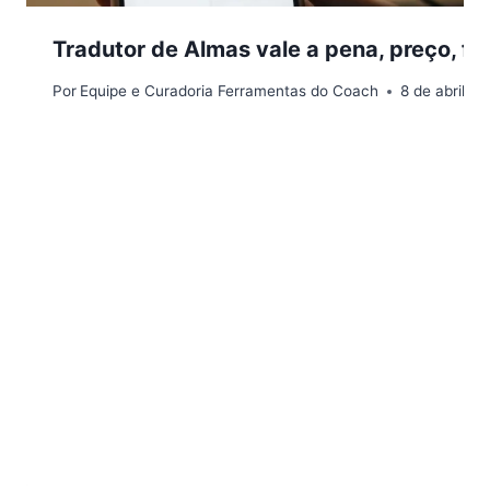
Tradutor de Almas vale a pena, preço, fu
Por
Equipe e Curadoria Ferramentas do Coach
8 de abril d