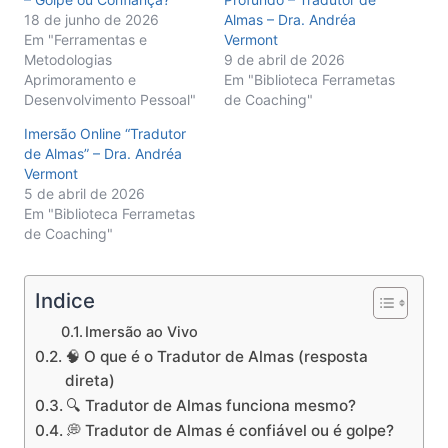
18 de junho de 2026
Almas – Dra. Andréa
Em "Ferramentas e
Vermont
Metodologias
9 de abril de 2026
Aprimoramento e
Em "Biblioteca Ferrametas
Desenvolvimento Pessoal"
de Coaching"
Imersão Online “Tradutor
de Almas” – Dra. Andréa
Vermont
5 de abril de 2026
Em "Biblioteca Ferrametas
de Coaching"
Indice
Imersão ao Vivo
🧠 O que é o Tradutor de Almas (resposta
direta)
🔍 Tradutor de Almas funciona mesmo?
💭 Tradutor de Almas é confiável ou é golpe?