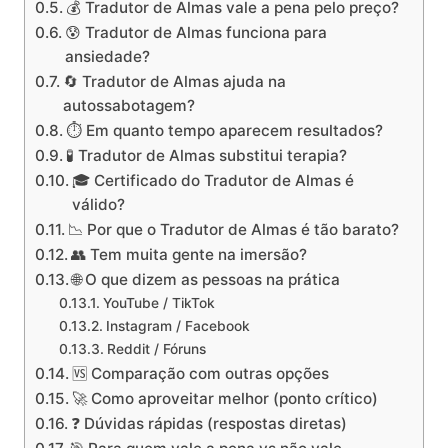
💰 Tradutor de Almas vale a pena pelo preço?
😰 Tradutor de Almas funciona para
ansiedade?
🔄 Tradutor de Almas ajuda na
autossabotagem?
⏱️ Em quanto tempo aparecem resultados?
🧪 Tradutor de Almas substitui terapia?
🎓 Certificado do Tradutor de Almas é
válido?
📉 Por que o Tradutor de Almas é tão barato?
👥 Tem muita gente na imersão?
🌐 O que dizem as pessoas na prática
YouTube / TikTok
Instagram / Facebook
Reddit / Fóruns
🆚 Comparação com outras opções
🚀 Como aproveitar melhor (ponto crítico)
❓ Dúvidas rápidas (respostas diretas)