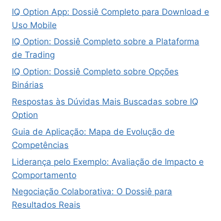
IQ Option App: Dossiê Completo para Download e
Uso Mobile
IQ Option: Dossiê Completo sobre a Plataforma
de Trading
IQ Option: Dossiê Completo sobre Opções
Binárias
Respostas às Dúvidas Mais Buscadas sobre IQ
Option
Guia de Aplicação: Mapa de Evolução de
Competências
Liderança pelo Exemplo: Avaliação de Impacto e
Comportamento
Negociação Colaborativa: O Dossiê para
Resultados Reais