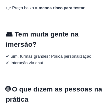
👉 Preço baixo =
menos risco para testar
👥 Tem muita gente na
imersão?
✔ Sim, turmas grandes
❗ Pouca personalização
✔ Interação via chat
🌐 O que dizem as pessoas na
prática