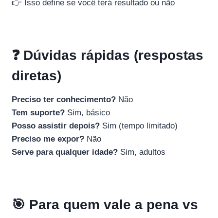
👉 Isso define se você terá resultado ou não
❓ Dúvidas rápidas (respostas
diretas)
Preciso ter conhecimento?
Não
Tem suporte?
Sim, básico
Posso assistir depois?
Sim (tempo limitado)
Preciso me expor?
Não
Serve para qualquer idade?
Sim, adultos
🎯 Para quem vale a pena vs