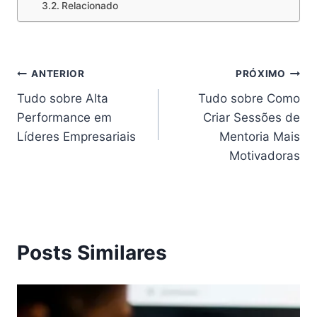
Relacionado
Navegação
ANTERIOR
PRÓXIMO
Tudo sobre Alta
Tudo sobre Como
de
Performance em
Criar Sessões de
Post
Líderes Empresariais
Mentoria Mais
Motivadoras
Posts Similares