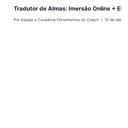
Tradutor de Almas: Imersão Online + Eb
Por
Equipe e Curadoria Ferramentas do Coach
10 de abril 