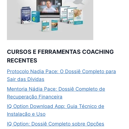
CURSOS E FERRAMENTAS COACHING
RECENTES
Protocolo Nadia Pace: O Dossiê Completo para
Sair das Dívidas
Mentoria Nádia Pace: Dossiê Completo de
Recuperação Financeira
IQ Option Download App: Guia Técnico de
Instalação e Uso
IQ Option: Dossiê Completo sobre Opções