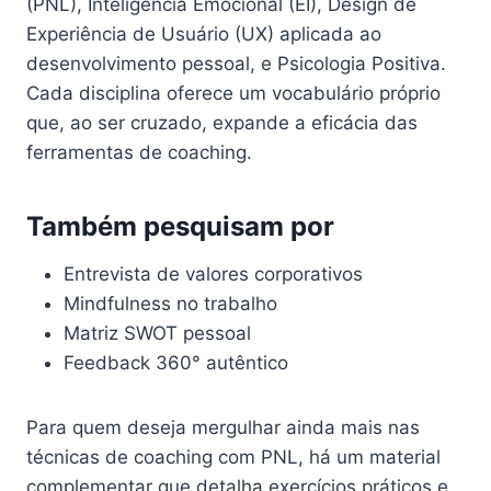
(PNL), Inteligência Emocional (EI), Design de
Experiência de Usuário (UX) aplicada ao
desenvolvimento pessoal, e Psicologia Positiva.
Cada disciplina oferece um vocabulário próprio
que, ao ser cruzado, expande a eficácia das
ferramentas de coaching.
Também pesquisam por
Entrevista de valores corporativos
Mindfulness no trabalho
Matriz SWOT pessoal
Feedback 360° autêntico
Para quem deseja mergulhar ainda mais nas
técnicas de coaching com PNL, há um material
complementar que detalha exercícios práticos e