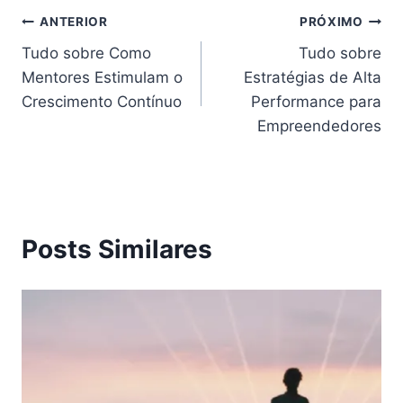
Navegação
ANTERIOR
PRÓXIMO
Tudo sobre Como
Tudo sobre
de
Mentores Estimulam o
Estratégias de Alta
Post
Crescimento Contínuo
Performance para
Empreendedores
Posts Similares