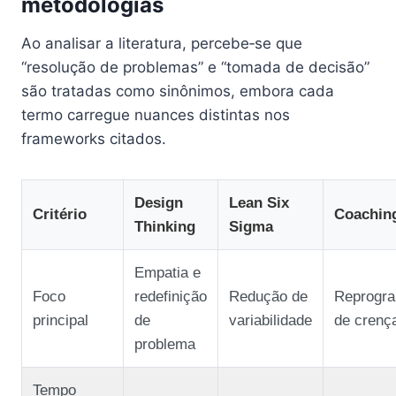
metodologias
Ao analisar a literatura, percebe‑se que
“resolução de problemas” e “tomada de decisão”
são tratadas como sinônimos, embora cada
termo carregue nuances distintas nos
frameworks citados.
Design
Lean Six
Critério
Coachin
Thinking
Sigma
Empatia e
Foco
redefinição
Redução de
Reprogr
principal
de
variabilidade
de crenç
problema
Tempo