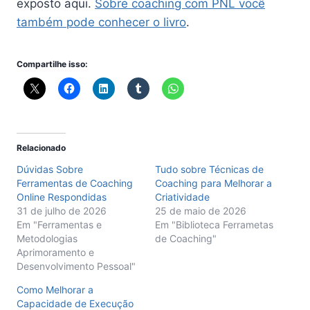
exposto aqui.
Sobre coaching com PNL você
também pode conhecer o livro
.
Compartilhe isso:
Relacionado
Dúvidas Sobre
Tudo sobre Técnicas de
Ferramentas de Coaching
Coaching para Melhorar a
Online Respondidas
Criatividade
31 de julho de 2026
25 de maio de 2026
Em "Ferramentas e
Em "Biblioteca Ferrametas
Metodologias
de Coaching"
Aprimoramento e
Desenvolvimento Pessoal"
Como Melhorar a
Capacidade de Execução