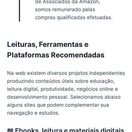
de Associados da Amazon,
somos remunerado pelas
compras qualificadas efetuadas.
Leituras, Ferramentas e
Plataformas Recomendadas
Na web existem diversos projetos independentes
produzindo conteúdos úteis sobre educação,
leitura digital, produtividade, negócios online e
desenvolvimento pessoal. Selecionamos abaixo
alguns sites que podem complementar sua
navegação e estudos.
📖 Ebooks, leitura e materiais digitais