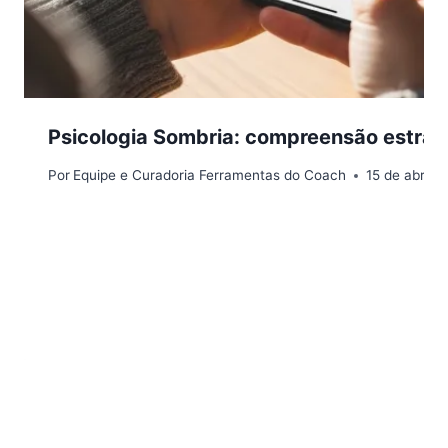
Psicologia Sombria: compreensão estrat
Por
Equipe e Curadoria Ferramentas do Coach
15 de abril 