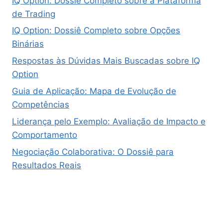
IQ Option: Dossiê Completo sobre a Plataforma
de Trading
IQ Option: Dossiê Completo sobre Opções
Binárias
Respostas às Dúvidas Mais Buscadas sobre IQ
Option
Guia de Aplicação: Mapa de Evolução de
Competências
Liderança pelo Exemplo: Avaliação de Impacto e
Comportamento
Negociação Colaborativa: O Dossiê para
Resultados Reais