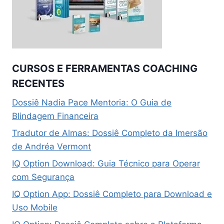
CURSOS E FERRAMENTAS COACHING
RECENTES
Dossiê Nadia Pace Mentoria: O Guia de
Blindagem Financeira
Tradutor de Almas: Dossiê Completo da Imersão
de Andréa Vermont
IQ Option Download: Guia Técnico para Operar
com Segurança
IQ Option App: Dossiê Completo para Download e
Uso Mobile