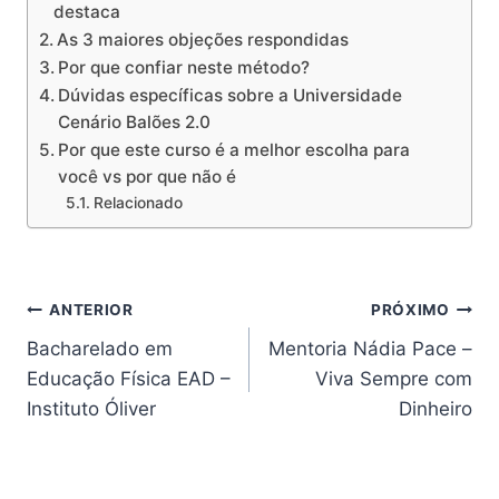
destaca
As 3 maiores objeções respondidas
Por que confiar neste método?
Dúvidas específicas sobre a Universidade
Cenário Balões 2.0
Por que este curso é a melhor escolha para
você vs por que não é
Relacionado
Navegação
ANTERIOR
PRÓXIMO
Bacharelado em
Mentoria Nádia Pace –
de
Educação Física EAD –
Viva Sempre com
Post
Instituto Óliver
Dinheiro