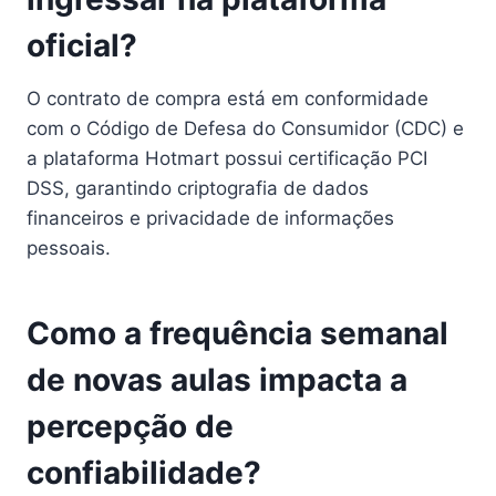
oficial?
O contrato de compra está em conformidade
com o Código de Defesa do Consumidor (CDC) e
a plataforma Hotmart possui certificação PCI
DSS, garantindo criptografia de dados
financeiros e privacidade de informações
pessoais.
Como a frequência semanal
de novas aulas impacta a
percepção de
confiabilidade?