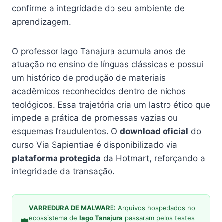
confirme a integridade do seu ambiente de
aprendizagem.
O professor Iago Tanajura acumula anos de
atuação no ensino de línguas clássicas e possui
um histórico de produção de materiais
acadêmicos reconhecidos dentro de nichos
teológicos. Essa trajetória cria um lastro ético que
impede a prática de promessas vazias ou
esquemas fraudulentos. O
download oficial
do
curso Via Sapientiae é disponibilizado via
plataforma protegida
da Hotmart, reforçando a
integridade da transação.
VARREDURA DE MALWARE:
Arquivos hospedados no
ecossistema de
Iago Tanajura
passaram pelos testes