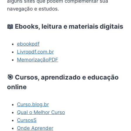
alguns sites que podem complementar sua
navegação e estudos.
📖 Ebooks, leitura e materiais digitais
ebookpdf
Livropdf.com.br
MemorizaçãoPDF
🎯 Cursos, aprendizado e educação
online
Curso.blog.br
Qual o Melhor Curso
CursosS
Onde Aprender