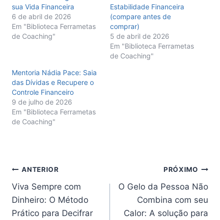
sua Vida Financeira
Estabilidade Financeira
6 de abril de 2026
(compare antes de
Em "Biblioteca Ferrametas
comprar)
de Coaching"
5 de abril de 2026
Em "Biblioteca Ferrametas
de Coaching"
Mentoria Nádia Pace: Saia
das Dívidas e Recupere o
Controle Financeiro
9 de julho de 2026
Em "Biblioteca Ferrametas
de Coaching"
Navegação
ANTERIOR
PRÓXIMO
Viva Sempre com
O Gelo da Pessoa Não
de
Dinheiro: O Método
Combina com seu
Post
Prático para Decifrar
Calor: A solução para