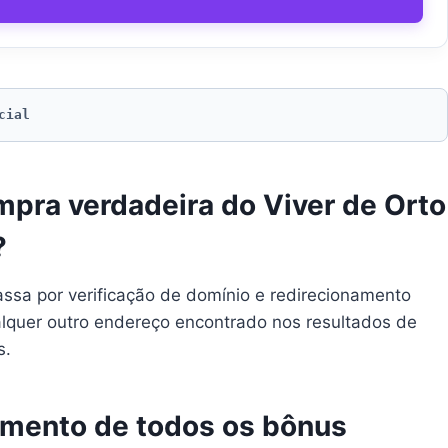
cial
pra verdadeira do Viver de Orto
?
passa por verificação de domínio e redirecionamento
ualquer outro endereço encontrado nos resultados de
s.
bimento de todos os bônus