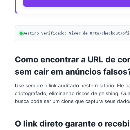
Destino Verificado:
Viver de Orto/checkout/ofi
Como encontrar a URL de com
sem cair em anúncios falsos
Use sempre o link auditado neste relatório. Ele 
criptografado, eliminando riscos de phishing. Q
busca pode ser um clone que captura seus dado
O link direto garante o rece