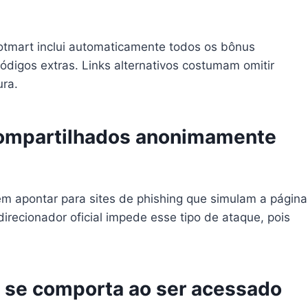
otmart inclui automaticamente todos os bônus
digos extras. Links alternativos costumam omitir
ura.
 compartilhados anonimamente
m apontar para sites de phishing que simulam a página
irecionador oficial impede esse tipo de ataque, pois
 se comporta ao ser acessado