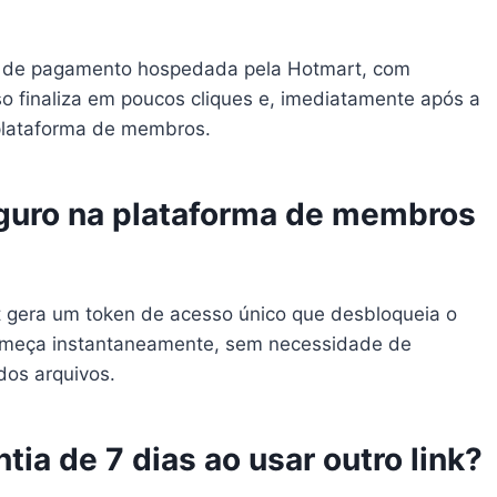
ina de pagamento hospedada pela Hotmart, com
so finaliza em poucos cliques e, imediatamente após a
 plataforma de membros.
guro na plataforma de membros
 gera um token de acesso único que desbloqueia o
omeça instantaneamente, sem necessidade de
dos arquivos.
tia de 7 dias ao usar outro link?