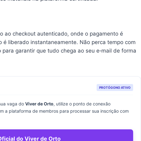
do ao checkout autenticado, onde o pagamento é
o é liberado instantaneamente. Não perca tempo com
o para garantir que tudo chega ao seu e‑mail de forma
PROTÓGONO ATIVO
 sua vaga do
Viver de Orto
, utilize o ponto de conexão
om a plataforma de membros para processar sua inscrição com
ficial do Viver de Orto