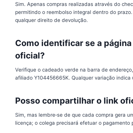
Sim. Apenas compras realizadas através do check
permitindo o reembolso integral dentro do prazo
qualquer direito de devolução.
Como identificar se a página 
oficial?
Verifique o cadeado verde na barra de endereço
afiliado Y104456665K. Qualquer variação indica 
Posso compartilhar o link of
Sim, mas lembre‑se de que cada compra gera um 
licença; o colega precisará efetuar o pagamento 