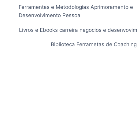
Pular
Ferramentas e Metodologias Aprimoramento e
para
Desenvolvimento Pessoal
o
Conteúdo
Livros e Ebooks carreira negocios e desenvovi
Biblioteca Ferrametas de Coaching