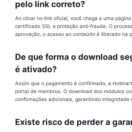
pelo link correto?
Ao clicar no link oficial, você chega a uma pág
certificado SSL e proteção anti‑fraude. O proces
aprovação, o acesso ao conteúdo é liberado na
De que forma o download se
é ativado?
Assim que o pagamento é confirmado, a Hotmart
portal de membros. O download dos módulos c
confirmações adicionais, garantindo integridade 
Existe risco de perder a garan