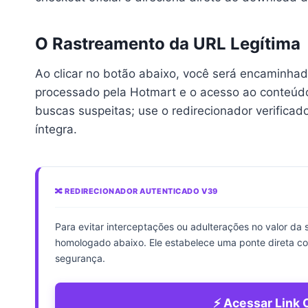
O Rastreamento da URL Legítima
Ao clicar no botão abaixo, você será encaminha
processado pela Hotmart e o acesso ao conteúd
buscas suspeitas; use o redirecionador verificad
íntegra.
🔀 REDIRECIONADOR AUTENTICADO V39
Para evitar interceptações ou adulterações no valor da
homologado abaixo. Ele estabelece uma ponte direta c
segurança.
⚡ Acessar Link O