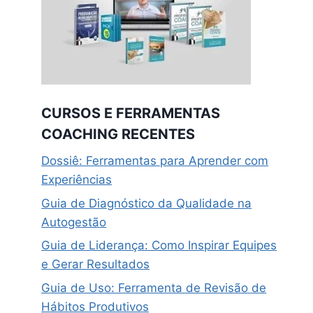
CURSOS E FERRAMENTAS
COACHING RECENTES
Dossiê: Ferramentas para Aprender com
Experiências
Guia de Diagnóstico da Qualidade na
Autogestão
Guia de Liderança: Como Inspirar Equipes
e Gerar Resultados
Guia de Uso: Ferramenta de Revisão de
Hábitos Produtivos