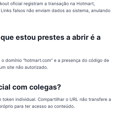
out oficial registram a transação na Hotmart,
. Links falsos não enviam dados ao sistema, anulando
que estou prestes a abrir é a
, o domínio “hotmart.com” e a presença do código de
um site não autorizado.
icial com colegas?
token individual. Compartilhar o URL não transfere a
próprio para ter acesso ao conteúdo.