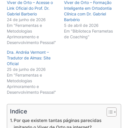
Viver de Orto – Acesse o
Viver de Orto – Formação
Link Oficial do Prof. Dr.
Inteligente em Ortodontia
Gabriel Barberio
Clínica com Dr. Gabriel
24 de junho de 2026
Barbério
Em "Ferramentas e
5 de abril de 2026
Metodologias
Em "Biblioteca Ferrametas
Aprimoramento e
de Coaching"
Desenvolvimento Pessoal"
Dra. Andréa Vermont –
Tradutor de Almas: Site
Oficial
25 de junho de 2026
Em "Ferramentas e
Metodologias
Aprimoramento e
Desenvolvimento Pessoal"
Indice
Por que existem tantas páginas parecidas
imitando o Viver de Orto na internet?