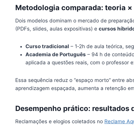
Metodologia comparada: teoria × 
Dois modelos dominam o mercado de preparação
(PDFs, slides, aulas expositivas) e
cursos híbrid
Curso tradicional
– 1‑2h de aula teórica, se
Academia de Português
– 94 h de conteúdo
aplicada a questões reais, com o professor ex
Essa sequência reduz o “espaço morto” entre ab
aprendizagem espaçada, aumenta a retenção em
Desempenho prático: resultados d
Reclamações e elogios coletados no
Reclame Aq