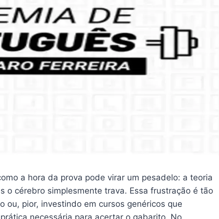
como a hora da prova pode virar um pesadelo: a teoria
s o cérebro simplesmente trava. Essa frustração é tão
ou, pior, investindo em cursos genéricos que
rática necessária para acertar o gabarito. No