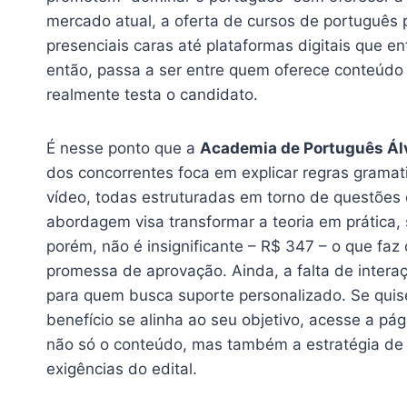
mercado atual, a oferta de cursos de português 
presenciais caras até plataformas digitais que e
então, passa a ser entre quem oferece conteúdo
realmente testa o candidato.
É nesse ponto que a
Academia de Português Álv
dos concorrentes foca em explicar regras gramat
vídeo, todas estruturadas em torno de questões 
abordagem visa transformar a teoria em prática
porém, não é insignificante – R$ 347 – o que faz
promessa de aprovação. Ainda, a falta de intera
para quem busca suporte personalizado. Se quiser
benefício se alinha ao seu objetivo, acesse a pág
não só o conteúdo, mas também a estratégia de 
exigências do edital.