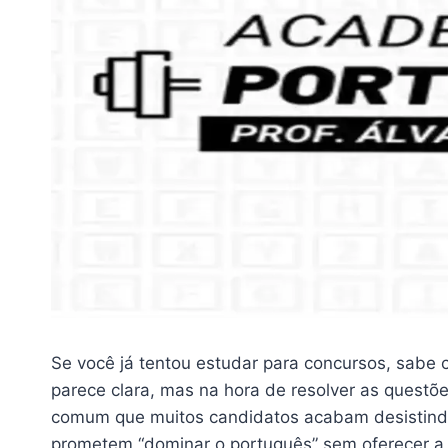
Se você já tentou estudar para concursos, sabe 
parece clara, mas na hora de resolver as questõe
comum que muitos candidatos acabam desistindo 
prometem “dominar o português” sem oferecer a p