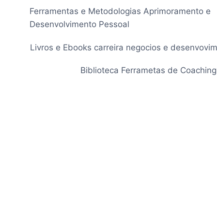
Pular
Ferramentas e Metodologias Aprimoramento e
para
Desenvolvimento Pessoal
o
Conteúdo
Livros e Ebooks carreira negocios e desenvovi
Biblioteca Ferrametas de Coaching