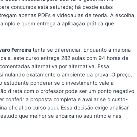
para concursos está saturada; há desde aulas
ntregam apenas PDFs e videoaulas de teoria. A escolha,
 amplo e quem entrega a aplicação prática que
aro Ferreira
tenta se diferenciar. Enquanto a maioria
icais, este curso entrega 282 aulas com 94 horas de
comentadas alternativa por alternativa. Essa
, simulando exatamente o ambiente da prova. O preço,
 o estudante ponderar se o investimento vale a
ção direta com o professor pode ser um ponto negativo
 conferir a proposta completa e avaliar se o custo-
ina oficial do curso
aqui
. Essa decisão exige analisar
estudo que melhor se encaixa no seu ritmo e nas