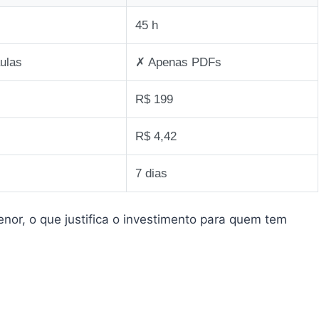
45 h
ulas
✗ Apenas PDFs
R$ 199
R$ 4,42
7 dias
nor, o que justifica o investimento para quem tem