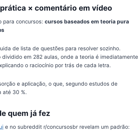
prática × comentário em vídeo
 para concursos:
cursos baseados em teoria pura
os
guida de lista de questões para resolver sozinho.
 dividido em 282 aulas, onde a teoria é imediatamente
plicando o raciocínio por trás de cada letra.
sorção e aplicação, o que, segundo estudos de
 até 30 %.
e quem já fez
ui
e no subreddit r/concursosbr revelam um padrão: