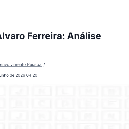
varo Ferreira: Análise
envolvimento Pessoal
/
junho de 2026 04:20