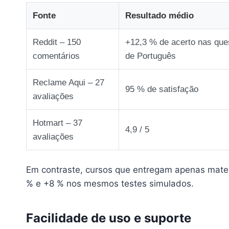
Fonte
Resultado médio
Reddit – 150
+12,3 % de acerto nas que
comentários
de Português
Reclame Aqui – 27
95 % de satisfação
avaliações
Hotmart – 37
4,9 / 5
avaliações
Em contraste, cursos que entregam apenas materi
% e +8 % nos mesmos testes simulados.
Facilidade de uso e suporte