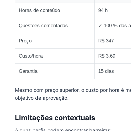
Horas de conteúdo
94 h
Questões comentadas
✓ 100 % das a
Preço
R$ 347
Custo/hora
R$ 3,69
Garantia
15 dias
Mesmo com preço superior, o custo por hora é me
objetivo de aprovação.
Limitações contextuais
Alguns perfis podem encontrar barreiras: