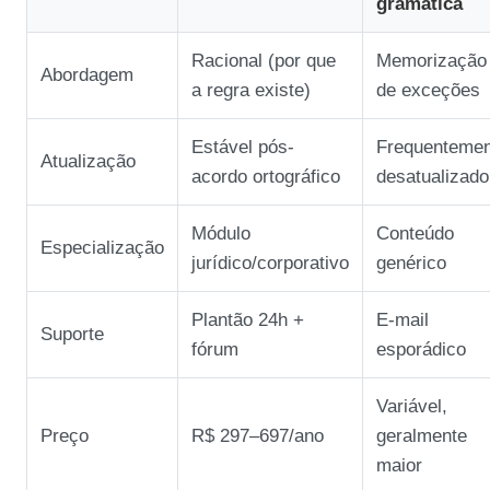
gramática
Racional (por que
Memorização
Abordagem
a regra existe)
de exceções
Estável pós-
Frequentemen
Atualização
acordo ortográfico
desatualizado
Módulo
Conteúdo
Especialização
jurídico/corporativo
genérico
Plantão 24h +
E-mail
Suporte
fórum
esporádico
Variável,
Preço
R$ 297–697/ano
geralmente
maior