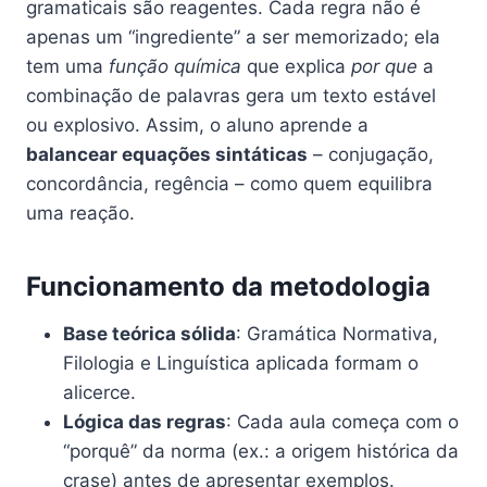
gramaticais são reagentes. Cada regra não é
apenas um “ingrediente” a ser memorizado; ela
tem uma
função química
que explica
por que
a
combinação de palavras gera um texto estável
ou explosivo. Assim, o aluno aprende a
balancear equações sintáticas
– conjugação,
concordância, regência – como quem equilibra
uma reação.
Funcionamento da metodologia
Base teórica sólida
: Gramática Normativa,
Filologia e Linguística aplicada formam o
alicerce.
Lógica das regras
: Cada aula começa com o
“porquê” da norma (ex.: a origem histórica da
crase) antes de apresentar exemplos.