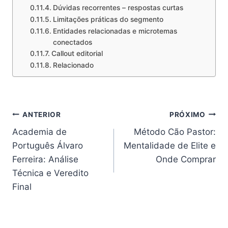
Dúvidas recorrentes – respostas curtas
Limitações práticas do segmento
Entidades relacionadas e microtemas
conectados
Callout editorial
Relacionado
Navegação
ANTERIOR
PRÓXIMO
Academia de
Método Cão Pastor:
de
Português Álvaro
Mentalidade de Elite e
Post
Ferreira: Análise
Onde Comprar
Técnica e Veredito
Final