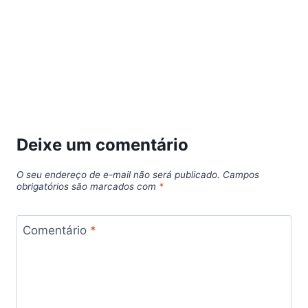
Deixe um comentário
O seu endereço de e-mail não será publicado.
Campos
obrigatórios são marcados com
*
Comentário
*