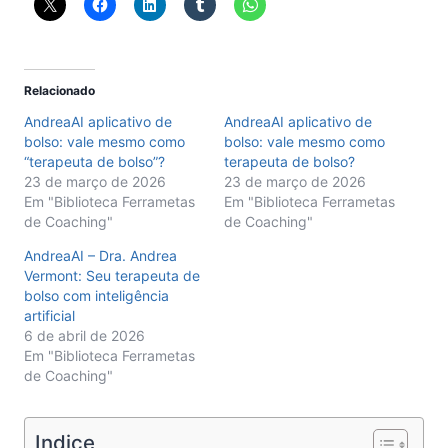
Relacionado
AndreaAI aplicativo de
AndreaAI aplicativo de
bolso: vale mesmo como
bolso: vale mesmo como
“terapeuta de bolso”?
terapeuta de bolso?
23 de março de 2026
23 de março de 2026
Em "Biblioteca Ferrametas
Em "Biblioteca Ferrametas
de Coaching"
de Coaching"
AndreaAI – Dra. Andrea
Vermont: Seu terapeuta de
bolso com inteligência
artificial
6 de abril de 2026
Em "Biblioteca Ferrametas
de Coaching"
Indice