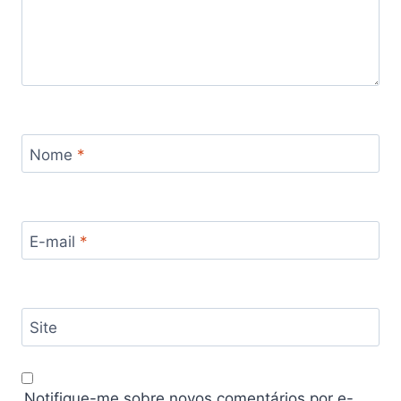
Nome
*
E-mail
*
Site
Notifique-me sobre novos comentários por e-