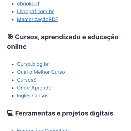
ebookpdf
Livropdf.com.br
MemorizaçãoPDF
🎯 Cursos, aprendizado e educação
online
Curso.blog.br
Qual o Melhor Curso
CursosS
Onde Aprender
Inglês Cursos
💻 Ferramentas e projetos digitais
Empresário Conectado