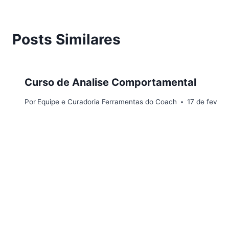
Posts Similares
Curso de Analise Comportamental
Por
Equipe e Curadoria Ferramentas do Coach
17 de fevere