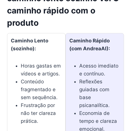
caminho rápido com o
produto
Caminho Lento
Caminho Rápido
(sozinho):
(com AndreaAI):
Horas gastas em
Acesso imediato
vídeos e artigos.
e contínuo.
Conteúdo
Reflexões
fragmentado e
guiadas com
sem sequência.
base
Frustração por
psicanalítica.
não ter clareza
Economia de
prática.
tempo e clareza
emocional.