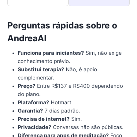
Perguntas rápidas sobre o
AndreaAI
Funciona para iniciantes?
Sim, não exige
conhecimento prévio.
Substitui terapia?
Não, é apoio
complementar.
Preço?
Entre R$137 e R$400 dependendo
do plano.
Plataforma?
Hotmart.
Garantia?
7 dias padrão.
Precisa de internet?
Sim.
Privacidade?
Conversas não são públicas.
Diferença para apps de meditação?
Foco