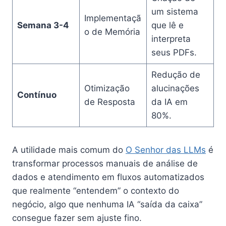
um sistema
Implementaçã
Semana 3-4
que lê e
o de Memória
interpreta
seus PDFs.
Redução de
Otimização
alucinações
Contínuo
de Resposta
da IA em
80%.
A utilidade mais comum do
O Senhor das LLMs
é
transformar processos manuais de análise de
dados e atendimento em fluxos automatizados
que realmente “entendem” o contexto do
negócio, algo que nenhuma IA “saída da caixa”
consegue fazer sem ajuste fino.