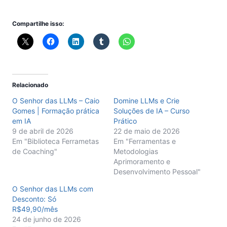
Compartilhe isso:
Relacionado
O Senhor das LLMs – Caio
Domine LLMs e Crie
Gomes | Formação prática
Soluções de IA – Curso
em IA
Prático
9 de abril de 2026
22 de maio de 2026
Em "Biblioteca Ferrametas
Em "Ferramentas e
de Coaching"
Metodologias
Aprimoramento e
Desenvolvimento Pessoal"
O Senhor das LLMs com
Desconto: Só
R$49,90/mês
24 de junho de 2026