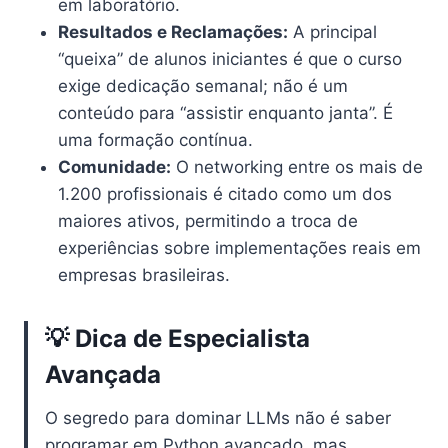
em laboratório.
Resultados e Reclamações:
A principal
“queixa” de alunos iniciantes é que o curso
exige dedicação semanal; não é um
conteúdo para “assistir enquanto janta”. É
uma formação contínua.
Comunidade:
O networking entre os mais de
1.200 profissionais é citado como um dos
maiores ativos, permitindo a troca de
experiências sobre implementações reais em
empresas brasileiras.
💡 Dica de Especialista
Avançada
O segredo para dominar LLMs não é saber
programar em Python avançado, mas