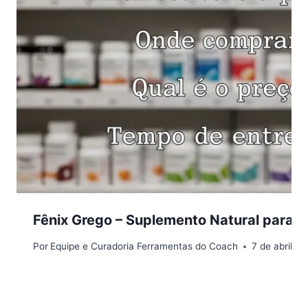
Fênix Grego – Suplemento Natural para L
Por
Equipe e Curadoria Ferramentas do Coach
7 de abril d