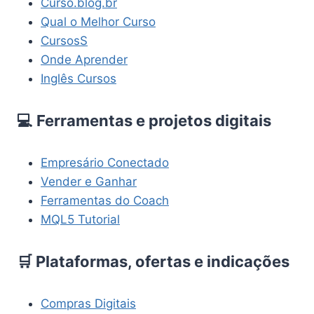
Curso.blog.br
Qual o Melhor Curso
CursosS
Onde Aprender
Inglês Cursos
💻 Ferramentas e projetos digitais
Empresário Conectado
Vender e Ganhar
Ferramentas do Coach
MQL5 Tutorial
🛒 Plataformas, ofertas e indicações
Compras Digitais