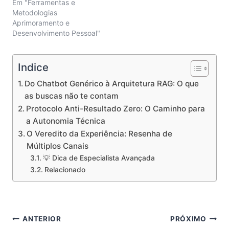
Em "Ferramentas e
Metodologias
Aprimoramento e
Desenvolvimento Pessoal"
Indice
Do Chatbot Genérico à Arquitetura RAG: O que
as buscas não te contam
Protocolo Anti-Resultado Zero: O Caminho para
a Autonomia Técnica
O Veredito da Experiência: Resenha de
Múltiplos Canais
💡 Dica de Especialista Avançada
Relacionado
Navegação
ANTERIOR
PRÓXIMO