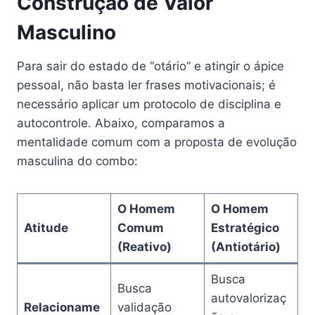
Construção de Valor
Masculino
Para sair do estado de “otário” e atingir o ápice
pessoal, não basta ler frases motivacionais; é
necessário aplicar um protocolo de disciplina e
autocontrole. Abaixo, comparamos a
mentalidade comum com a proposta de evolução
masculina do combo:
O Homem
O Homem
Atitude
Comum
Estratégico
(Reativo)
(Antiotário)
Busca
Busca
autovalorizaç
Relacioname
validação