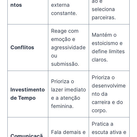
ão e
ntos
externa
seleciona
constante.
parceiras.
Reage com
Mantém o
emoção e
estoicismo e
Conflitos
agressividade
define limites
ou
claros.
submissão.
Prioriza o
Prioriza o
desenvolvime
Investimento
lazer imediato
nto da
de Tempo
e a atenção
carreira e do
feminina.
corpo.
Pratica a
Fala demais e
escuta ativa e
Comunicaçã