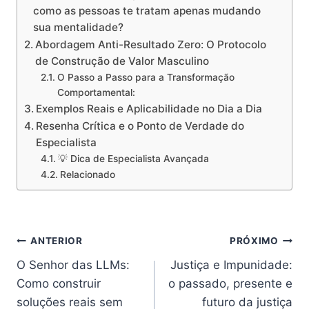
como as pessoas te tratam apenas mudando
sua mentalidade?
Abordagem Anti-Resultado Zero: O Protocolo
de Construção de Valor Masculino
O Passo a Passo para a Transformação
Comportamental:
Exemplos Reais e Aplicabilidade no Dia a Dia
Resenha Crítica e o Ponto de Verdade do
Especialista
💡 Dica de Especialista Avançada
Relacionado
Navegação
ANTERIOR
PRÓXIMO
O Senhor das LLMs:
Justiça e Impunidade:
de
Como construir
o passado, presente e
Post
soluções reais sem
futuro da justiça