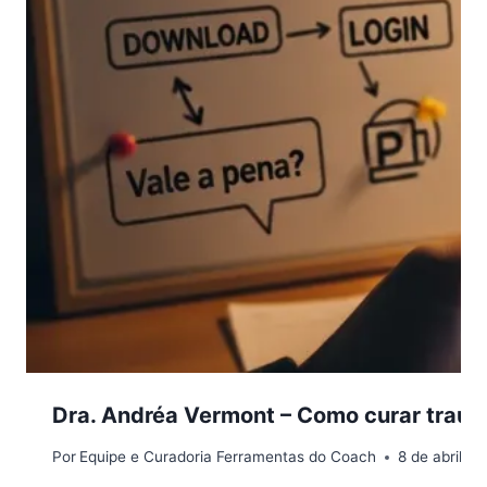
Dra. Andréa Vermont – Como curar traum
Por
Equipe e Curadoria Ferramentas do Coach
8 de abril d