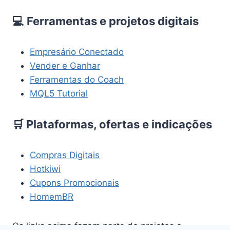
💻 Ferramentas e projetos digitais
Empresário Conectado
Vender e Ganhar
Ferramentas do Coach
MQL5 Tutorial
🛒 Plataformas, ofertas e indicações
Compras Digitais
Hotkiwi
Cupons Promocionais
HomemBR
Os links acima fazem parte de projetos e