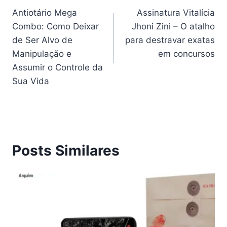
Antiotário Mega
Assinatura Vitalícia
de
Combo: Como Deixar
Jhoni Zini – O atalho
Post
de Ser Alvo de
para destravar exatas
Manipulação e
em concursos
Assumir o Controle da
Sua Vida
Posts Similares