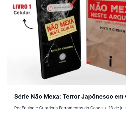
Série Não Mexa: Terror Japônesco em Cel
Por
Equipe e Curadoria Ferramentas do Coach
13 de julho 