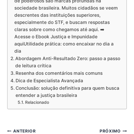
de poderosos são marcas profundas na
sociedade brasileira. Muitos cidadãos se veem
descrentes das instituições superiores,
especialmente do STF, e buscam respostas
claras sobre como chegamos até aqui. ➡️
Acesse o Ebook Justiça e Impunidade
aquiUtilidade prática: como encaixar no dia a
dia
Abordagem Anti-Resultado Zero: passo a passo
de leitura crítica
Resenha dos comentários mais comuns
Dica de Especialista Avançada
Conclusão: solução definitiva para quem busca
entender a justiça brasileira
Relacionado
Navegação
ANTERIOR
PRÓXIMO