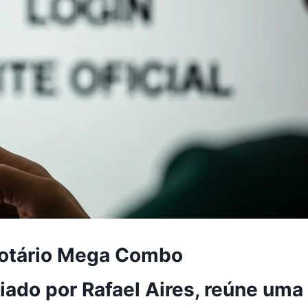
tiotário Mega Combo
riado por Rafael Aires, reúne uma