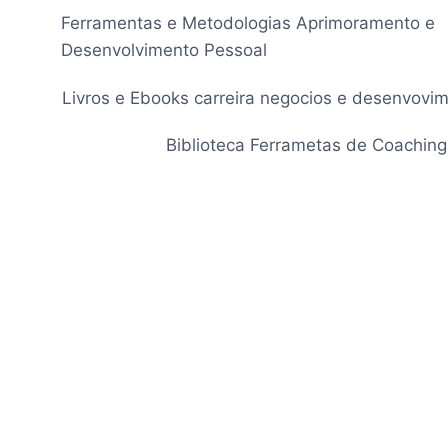
Pular
Ferramentas e Metodologias Aprimoramento e
para
Desenvolvimento Pessoal
o
Conteúdo
Livros e Ebooks carreira negocios e desenvovi
Biblioteca Ferrametas de Coaching