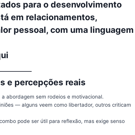
ltados para o
desenvolvimento
stá em relacionamentos,
valor pessoal, com uma linguagem
ui
s e percepções reais
 a abordagem sem rodeios e motivacional.
iniões — alguns veem como libertador, outros criticam
combo pode ser útil para reflexão, mas exige senso