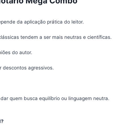
iotário Mega Combo
ende da aplicação prática do leitor.
lássicas tendem a ser mais neutras e científicas.
iões do autor.
r descontos agressivos.
dar quem busca equilíbrio ou linguagem neutra.
l?