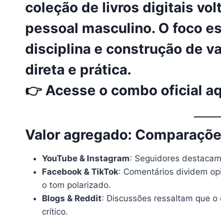
coleção de livros digitais vo
pessoal masculino
. O foco e
disciplina e construção de 
direta e prática.
👉
Acesse o combo oficial aq
Valor agregado: Comparaçõe
YouTube & Instagram
: Seguidores destacam
Facebook & TikTok
: Comentários dividem op
o tom polarizado.
Blogs & Reddit
: Discussões ressaltam que o 
crítico.