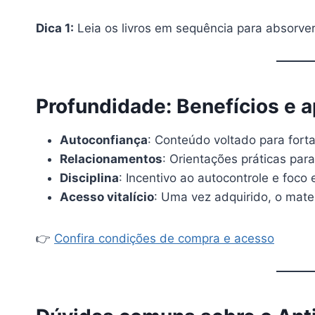
Dica 1:
Leia os livros em sequência para absorver 
Profundidade: Benefícios e a
Autoconfiança
: Conteúdo voltado para fortal
Relacionamentos
: Orientações práticas para
Disciplina
: Incentivo ao autocontrole e foco
Acesso vitalício
: Uma vez adquirido, o mater
👉
Confira condições de compra e acesso