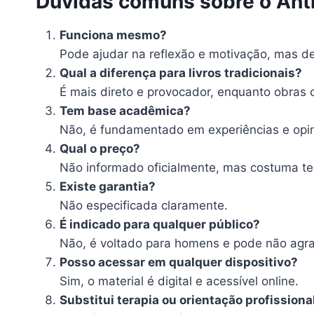
Dúvidas comuns sobre o Ant
Funciona mesmo?
Pode ajudar na reflexão e motivação, mas dep
Qual a diferença para livros tradicionais?
É mais direto e provocador, enquanto obras c
Tem base acadêmica?
Não, é fundamentado em experiências e opin
Qual o preço?
Não informado oficialmente, mas costuma te
Existe garantia?
Não especificada claramente.
É indicado para qualquer público?
Não, é voltado para homens e pode não agra
Posso acessar em qualquer dispositivo?
Sim, o material é digital e acessível online.
Substitui terapia ou orientação profissiona