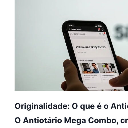
Originalidade: O que é o An
O
Antiotário Mega Combo
, c