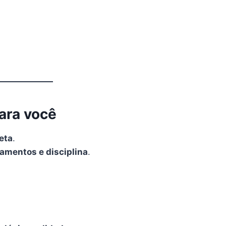
ara você
eta
.
namentos e disciplina
.