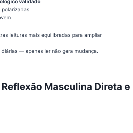
ológico validado
.
 polarizadas.
jovem.
s leituras mais equilibradas para ampliar
 diárias — apenas ler não gera mudança.
Reflexão Masculina Direta e