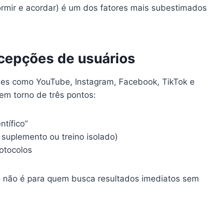
dormir e acordar) é um dos fatores mais subestimados
rcepções de usuários
des como YouTube, Instagram, Facebook, TikTok e
em torno de três pontos:
tífico”
suplemento ou treino isolado)
otocolos
não é para quem busca resultados imediatos sem