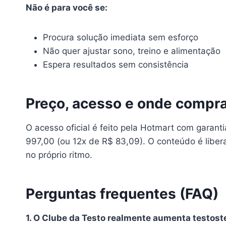
Não é para você se:
Procura solução imediata sem esforço
Não quer ajustar sono, treino e alimentação
Espera resultados sem consistência
Preço, acesso e onde compr
O acesso oficial é feito pela Hotmart com garan
997,00 (ou 12x de R$ 83,09). O conteúdo é libera
no próprio ritmo.
Perguntas frequentes (FAQ)
1. O Clube da Testo realmente aumenta testos