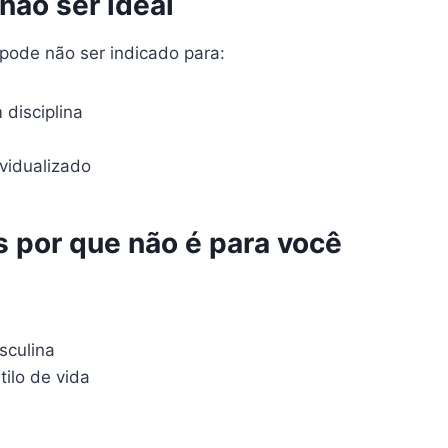
não ser ideal
pode não ser indicado para:
disciplina
vidualizado
s por que não é para você
sculina
tilo de vida