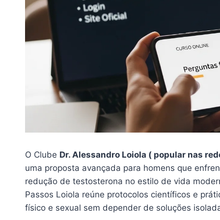
O Clube
Dr. Alessandro Loiola ( popular nas red
uma proposta avançada para homens que enfrent
redução de testosterona no estilo de vida moder
Passos Loiola reúne protocolos científicos e prá
físico e sexual sem depender de soluções isolada