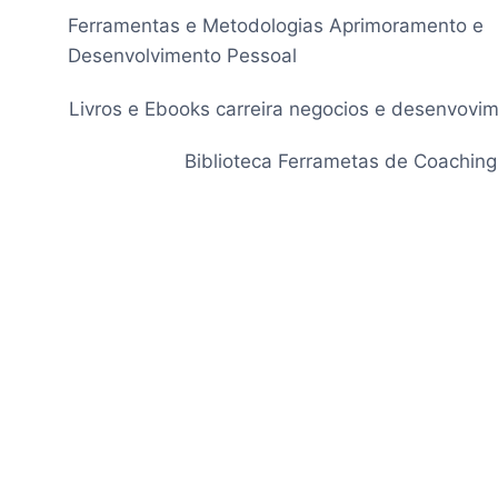
Pular
Ferramentas e Metodologias Aprimoramento e
para
Desenvolvimento Pessoal
o
Conteúdo
Livros e Ebooks carreira negocios e desenvovi
Biblioteca Ferrametas de Coaching