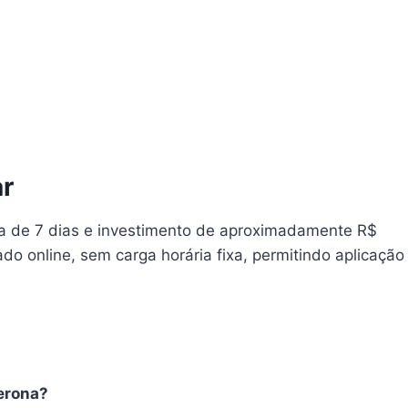
ar
tia de 7 dias e investimento de aproximadamente R$
do online, sem carga horária fixa, permitindo aplicação
terona?