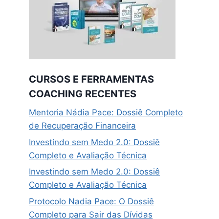
CURSOS E FERRAMENTAS
COACHING RECENTES
Mentoria Nádia Pace: Dossiê Completo
de Recuperação Financeira
Investindo sem Medo 2.0: Dossiê
Completo e Avaliação Técnica
Investindo sem Medo 2.0: Dossiê
Completo e Avaliação Técnica
Protocolo Nadia Pace: O Dossiê
Completo para Sair das Dívidas