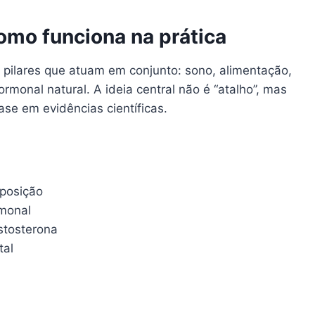
omo funciona na prática
pilares que atuam em conjunto: sono, alimentação,
rmonal natural. A ideia central não é “atalho”, mas
se em evidências científicas.
sposição
rmonal
estosterona
tal