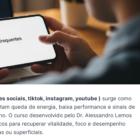
es sociais, tiktok, instagram, youtube )
surge como
am queda de energia, baixa performance e sinais de
no. O curso desenvolvido pelo Dr. Alessandro Lemos
ticos para recuperar vitalidade, foco e desempenho
s ou superficiais.