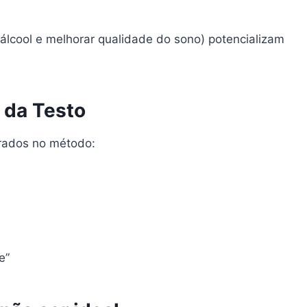
lcool e melhorar qualidade do sono) potencializam
 da Testo
turados no método:
e”