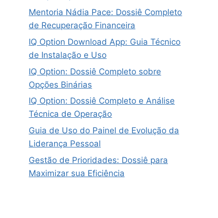
Mentoria Nádia Pace: Dossiê Completo
de Recuperação Financeira
IQ Option Download App: Guia Técnico
de Instalação e Uso
IQ Option: Dossiê Completo sobre
Opções Binárias
IQ Option: Dossiê Completo e Análise
Técnica de Operação
Guia de Uso do Painel de Evolução da
Liderança Pessoal
Gestão de Prioridades: Dossiê para
Maximizar sua Eficiência