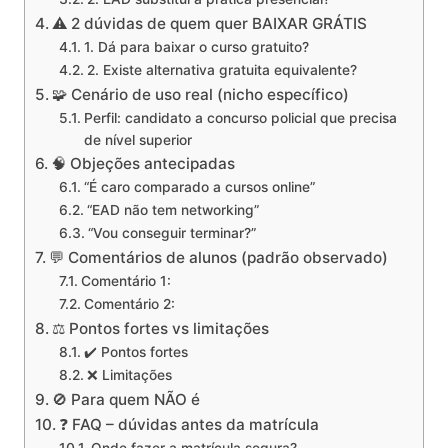
⚠️ 2 dúvidas de quem quer BAIXAR GRÁTIS
1. Dá para baixar o curso gratuito?
2. Existe alternativa gratuita equivalente?
🧩 Cenário de uso real (nicho específico)
Perfil: candidato a concurso policial que precisa
de nível superior
🧠 Objeções antecipadas
“É caro comparado a cursos online”
“EAD não tem networking”
“Vou conseguir terminar?”
💬 Comentários de alunos (padrão observado)
Comentário 1:
Comentário 2:
⚖️ Pontos fortes vs limitações
✔️ Pontos fortes
❌ Limitações
🚫 Para quem NÃO é
❓ FAQ – dúvidas antes da matrícula
Onde fazer a matrícula segura?