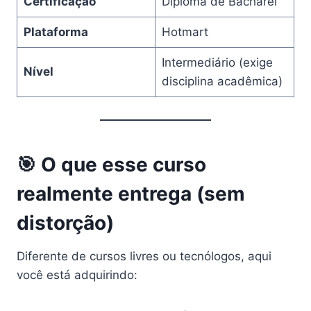
Certificação
Diploma de Bacharel
Plataforma
Hotmart
Intermediário (exige
Nível
disciplina acadêmica)
🎯 O que esse curso
realmente entrega (sem
distorção)
Diferente de cursos livres ou tecnólogos, aqui
você está adquirindo: