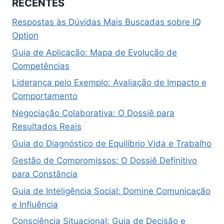
RECENTES
Respostas às Dúvidas Mais Buscadas sobre IQ
Option
Guia de Aplicação: Mapa de Evolução de
Competências
Liderança pelo Exemplo: Avaliação de Impacto e
Comportamento
Negociação Colaborativa: O Dossiê para
Resultados Reais
Guia do Diagnóstico de Equilíbrio Vida e Trabalho
Gestão de Compromissos: O Dossiê Definitivo
para Constância
Guia de Inteligência Social: Domine Comunicação
e Influência
Consciência Situacional: Guia de Decisão e