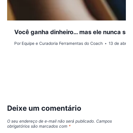
Você ganha dinheiro… mas ele nunca sobr
Por
Equipe e Curadoria Ferramentas do Coach
13 de abril 
Deixe um comentário
O seu endereço de e-mail não será publicado.
Campos
obrigatórios são marcados com
*