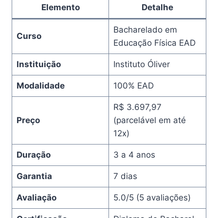
Elemento
Detalhe
Bacharelado em
Curso
Educação Física EAD
Instituição
Instituto Óliver
Modalidade
100% EAD
R$ 3.697,97
Preço
(parcelável em até
12x)
Duração
3 a 4 anos
Garantia
7 dias
Avaliação
5.0/5 (5 avaliações)