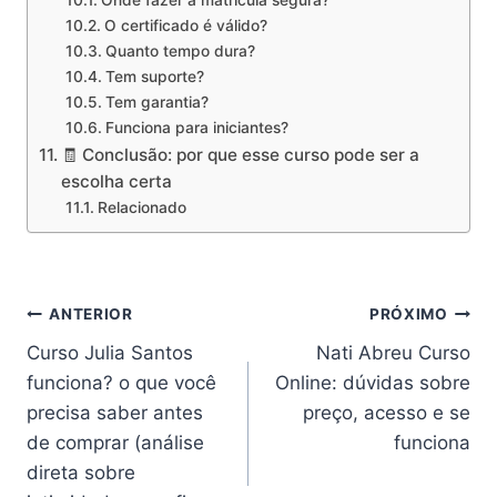
O certificado é válido?
Quanto tempo dura?
Tem suporte?
Tem garantia?
Funciona para iniciantes?
🧾 Conclusão: por que esse curso pode ser a
escolha certa
Relacionado
Navegação
ANTERIOR
PRÓXIMO
Curso Julia Santos
Nati Abreu Curso
de
funciona? o que você
Online: dúvidas sobre
Post
precisa saber antes
preço, acesso e se
de comprar (análise
funciona
direta sobre