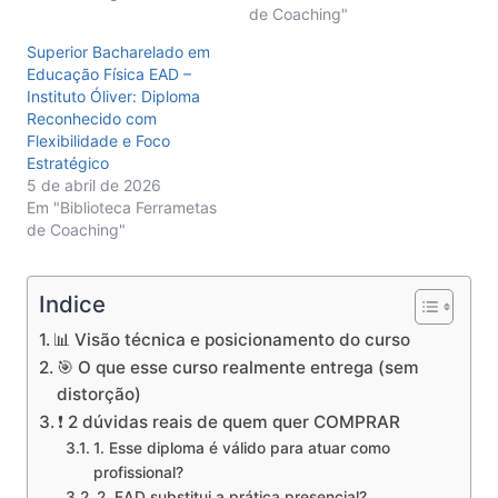
de Coaching"
Superior Bacharelado em
Educação Física EAD –
Instituto Óliver: Diploma
Reconhecido com
Flexibilidade e Foco
Estratégico
5 de abril de 2026
Em "Biblioteca Ferrametas
de Coaching"
Indice
📊 Visão técnica e posicionamento do curso
🎯 O que esse curso realmente entrega (sem
distorção)
❗ 2 dúvidas reais de quem quer COMPRAR
1. Esse diploma é válido para atuar como
profissional?
2. EAD substitui a prática presencial?