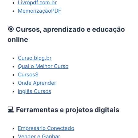
Livropdf.com.br
MemorizaçãoPDF
🎯 Cursos, aprendizado e educação
online
Curso.blog.br
Qual o Melhor Curso
CursosS
Onde Aprender
Inglês Cursos
💻 Ferramentas e projetos digitais
Empresário Conectado
Vender e Ganhar