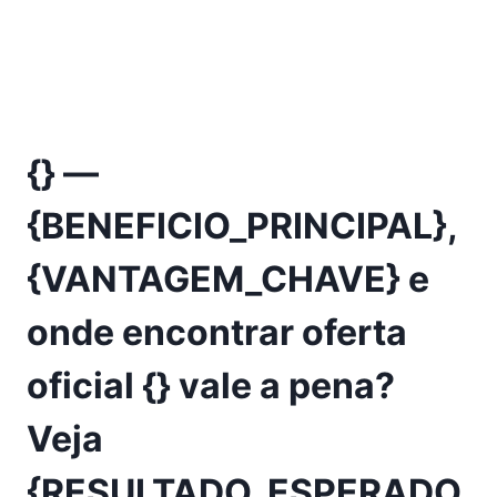
{} —
{BENEFICIO_PRINCIPAL},
{VANTAGEM_CHAVE} e
onde encontrar oferta
oficial {} vale a pena?
Veja
{RESULTADO_ESPERADO