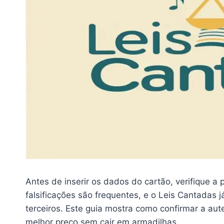
Antes de inserir os dados do cartão, verifique a
falsificações são frequentes, e o Leis Cantada
terceiros. Este guia mostra como confirmar a aut
melhor preço sem cair em armadilhas.