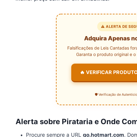
⚠️ ALERTA DE SE
Adquira Apenas no 
Falsificações de Leis Cantadas fo
Garanta o produto original e 
🔥 VERIFICAR PRODUTO
🛡️ Verificação de Autentic
Alerta sobre Pirataria e Onde Co
Procure sempre a URL
go.hotmart.com
. Do