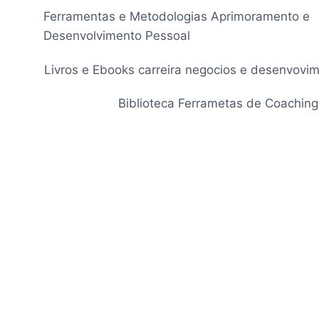
Pular
Ferramentas e Metodologias Aprimoramento e
para
Desenvolvimento Pessoal
o
Conteúdo
Livros e Ebooks carreira negocios e desenvovi
Biblioteca Ferrametas de Coaching