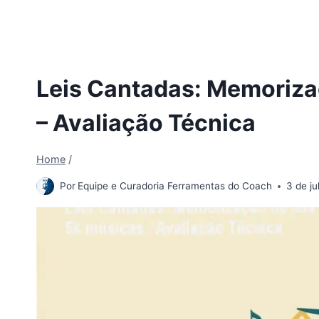
Leis Cantadas: Memoriza
– Avaliação Técnica
Home
/
Por
Equipe e Curadoria Ferramentas do Coach
3 de j