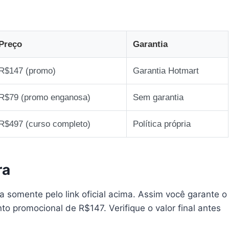
Preço
Garantia
R$147 (promo)
Garantia Hotmart
R$79 (promo enganosa)
Sem garantia
R$497 (curso completo)
Política própria
ra
ra somente pelo link oficial acima. Assim você garante o
to promocional de R$147. Verifique o valor final antes