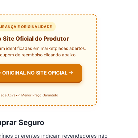
GURANÇA E ORIGINALIDADE
Site Oficial do Produtor
ram identificadas em marketplaces abertos.
o cupom de reembolso clicando abaixo.
 ORIGINAL NO SITE OFICIAL →
idade Ativa
•
✓ Menor Preço Garantido
mprar Seguro
mínios diferentes indicam revendedores não