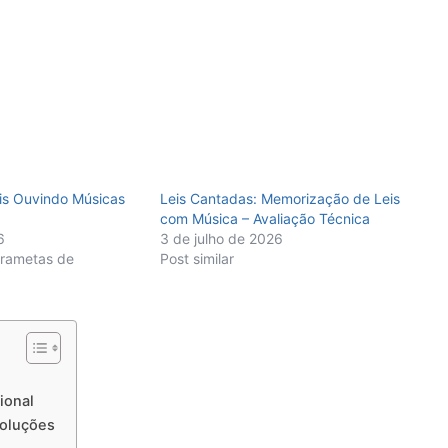
is Ouvindo Músicas
Leis Cantadas: Memorização de Leis
com Música – Avaliação Técnica
6
3 de julho de 2026
rrametas de
Post similar
ional
soluções