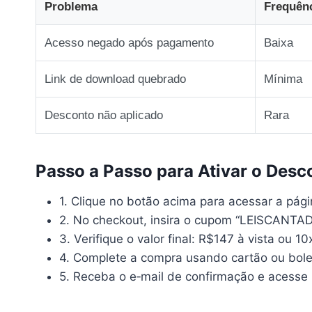
Problema
Frequên
Acesso negado após pagamento
Baixa
Link de download quebrado
Mínima
Desconto não aplicado
Rara
Passo a Passo para Ativar o Desc
1. Clique no botão acima para acessar a págin
2. No checkout, insira o cupom “LEISCANTADA
3. Verifique o valor final: R$147 à vista ou 1
4. Complete a compra usando cartão ou bole
5. Receba o e‑mail de confirmação e acesse