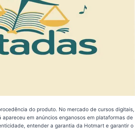
 procedência do produto. No mercado de cursos digitais,
s já apareceu em anúncios enganosos em plataformas de
enticidade, entender a garantia da Hotmart e garantir o