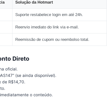
cia
Solução da Hotmart
Suporte restabelece login em até 24h.
Reenvio imediato do link via e‑mail.
Reemissão de cupom ou reembolso total.
onto Direto
a oficial.
S147” (se ainda disponível).
0x de R$14,70.
to.
 imediatamente o conteúdo.