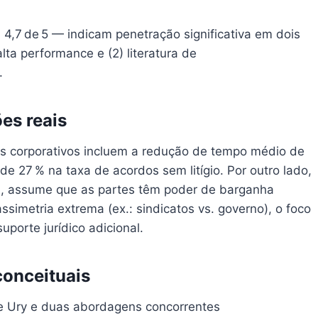
 4,7 de 5 — indicam penetração significativa em dois
alta performance e (2) literatura de
.
ões reais
tes corporativos incluem a redução de tempo médio de
e 27 % na taxa de acordos sem litígio. Por outro lado,
ra, assume que as partes têm poder de barganha
ssimetria extrema (ex.: sindicatos vs. governo), o foco
porte jurídico adicional.
conceituais
e Ury e duas abordagens concorrentes