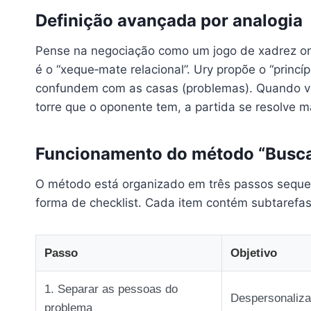
Definição avançada por analogia
Pense na negociação como um jogo de xadrez ond
é o “xeque‑mate relacional”. Ury propõe o “princ
confundem com as casas (problemas). Quando v
torre que o oponente tem, a partida se resolve m
Funcionamento do método “Busca
O método está organizado em três passos sequenc
forma de checklist. Cada item contém subtaref
Passo
Objetivo
1. Separar as pessoas do
Despersonalizar
problema