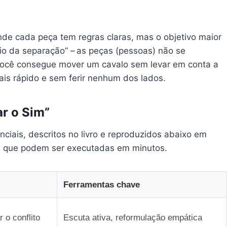
e cada peça tem regras claras, mas o objetivo maior
ípio da separação” – as peças (pessoas) não se
ocê consegue mover um cavalo sem levar em conta a
ais rápido e sem ferir nenhum dos lados.
r o Sim”
iais, descritos no livro e reproduzidos abaixo em
as que podem ser executadas em minutos.
Ferramentas chave
 o conflito
Escuta ativa, reformulação empática