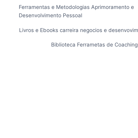
Pular
Ferramentas e Metodologias Aprimoramento e
para
Desenvolvimento Pessoal
o
Conteúdo
Livros e Ebooks carreira negocios e desenvovi
Biblioteca Ferrametas de Coaching