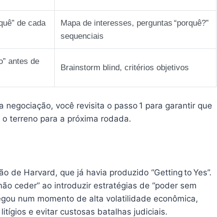
 quê” de cada
Mapa de interesses, perguntas “porquê?”
sequenciais
o” antes de
Brainstorm blind, critérios objetivos
 negociação, você revisita o passo 1 para garantir que
 o terreno para a próxima rodada.
o de Harvard, que já havia produzido “Getting to Yes”.
“não ceder” ao introduzir estratégias de “poder sem
chegou num momento de alta volatilidade econômica,
tígios e evitar custosas batalhas judiciais.