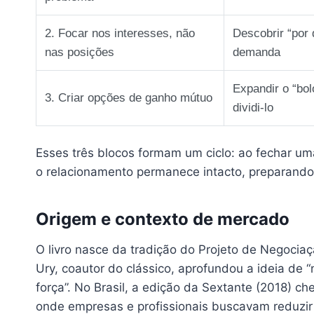
2. Focar nos interesses, não
Descobrir “por
nas posições
demanda
Expandir o “bol
3. Criar opções de ganho mútuo
dividi‑lo
Esses três blocos formam um ciclo: ao fechar uma
o relacionamento permanece intacto, preparando
Origem e contexto de mercado
O livro nasce da tradição do Projeto de Negociaçã
Ury, coautor do clássico, aprofundou a ideia de 
força”. No Brasil, a edição da Sextante (2018) 
onde empresas e profissionais buscavam reduzir li