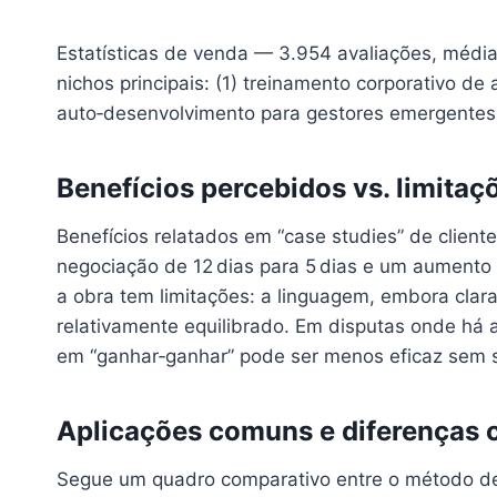
Estatísticas de venda — 3.954 avaliações, média
nichos principais: (1) treinamento corporativo de 
auto‑desenvolvimento para gestores emergentes
Benefícios percebidos vs. limitaç
Benefícios relatados em “case studies” de clien
negociação de 12 dias para 5 dias e um aumento d
a obra tem limitações: a linguagem, embora cla
relativamente equilibrado. Em disputas onde há a
em “ganhar‑ganhar” pode ser menos eficaz sem su
Aplicações comuns e diferenças 
Segue um quadro comparativo entre o método d