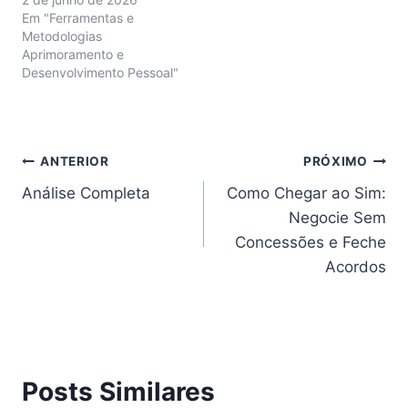
Em "Ferramentas e
Metodologias
Aprimoramento e
Desenvolvimento Pessoal"
Navegação
ANTERIOR
PRÓXIMO
Análise Completa
Como Chegar ao Sim:
de
Negocie Sem
Post
Concessões e Feche
Acordos
Posts Similares