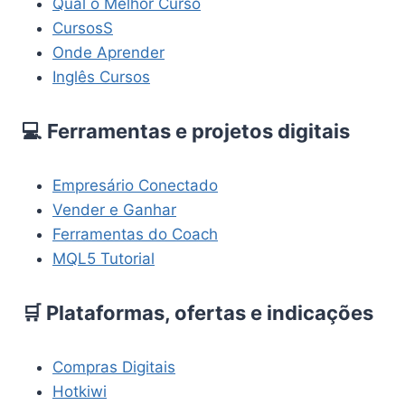
Qual o Melhor Curso
CursosS
Onde Aprender
Inglês Cursos
💻 Ferramentas e projetos digitais
Empresário Conectado
Vender e Ganhar
Ferramentas do Coach
MQL5 Tutorial
🛒 Plataformas, ofertas e indicações
Compras Digitais
Hotkiwi