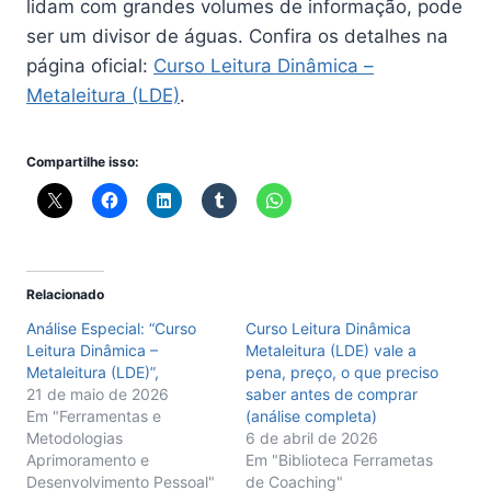
lidam com grandes volumes de informação, pode
ser um divisor de águas. Confira os detalhes na
página oficial:
Curso Leitura Dinâmica –
Metaleitura (LDE)
.
Compartilhe isso:
Relacionado
Análise Especial: “Curso
Curso Leitura Dinâmica
Leitura Dinâmica –
Metaleitura (LDE) vale a
Metaleitura (LDE)”,
pena, preço, o que preciso
21 de maio de 2026
saber antes de comprar
Em "Ferramentas e
(análise completa)
Metodologias
6 de abril de 2026
Aprimoramento e
Em "Biblioteca Ferrametas
Desenvolvimento Pessoal"
de Coaching"