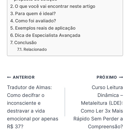
O que você vai encontrar neste artigo
Para quem é ideal?
Como foi avaliado?
Exemplos reais de aplicação
Dica de Especialista Avançada
Conclusão
Relacionado
Navegação
ANTERIOR
PRÓXIMO
Tradutor de Almas:
Curso Leitura
de
Como decifrar o
Dinâmica –
Post
inconsciente e
Metaleitura (LDE):
destravar a vida
Como Ler 3x Mais
emocional por apenas
Rápido Sem Perder a
R$ 37?
Compreensão?