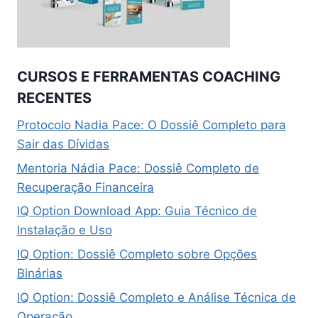
CURSOS E FERRAMENTAS COACHING
RECENTES
Protocolo Nadia Pace: O Dossiê Completo para
Sair das Dívidas
Mentoria Nádia Pace: Dossiê Completo de
Recuperação Financeira
IQ Option Download App: Guia Técnico de
Instalação e Uso
IQ Option: Dossiê Completo sobre Opções
Binárias
IQ Option: Dossiê Completo e Análise Técnica de
Operação