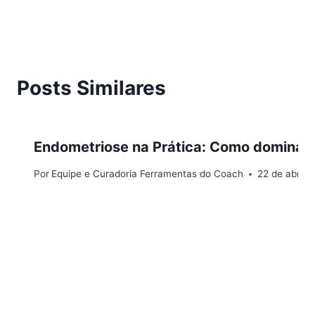
Posts Similares
Endometriose na Prática: Como dominar 
Por
Equipe e Curadoria Ferramentas do Coach
22 de abril 