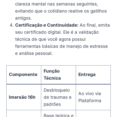
clareza mental nas semanas seguintes,
evitando que o cotidiano reative os gatilhos
antigos.
Certificação e Continuidade:
Ao final, emita
seu certificado digital. Ele é a validação
técnica de que você agora possui
ferramentas básicas de manejo de estresse
e análise pessoal.
Função
Componente
Entrega
Técnica
Desbloqueio
Ao vivo via
Imersão 16h
de traumas e
Plataforma
padrões
Base teórica e