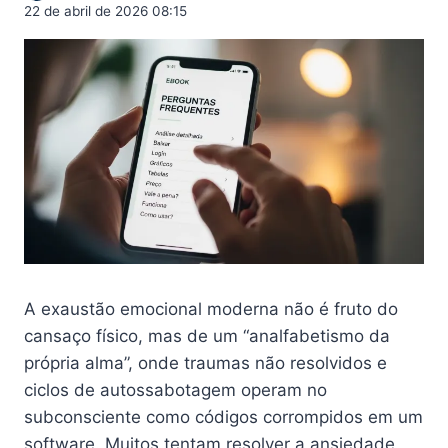
22 de abril de 2026 08:15
A exaustão emocional moderna não é fruto do
cansaço físico, mas de um “analfabetismo da
própria alma”, onde traumas não resolvidos e
ciclos de autossabotagem operam no
subconsciente como códigos corrompidos em um
software. Muitos tentam resolver a ansiedade