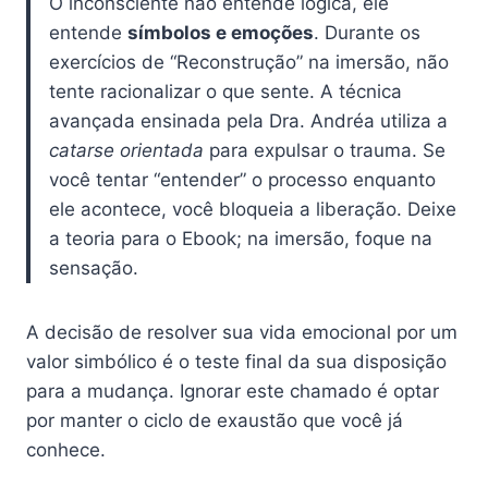
O inconsciente não entende lógica, ele
entende
símbolos e emoções
. Durante os
exercícios de “Reconstrução” na imersão, não
tente racionalizar o que sente. A técnica
avançada ensinada pela Dra. Andréa utiliza a
catarse orientada
para expulsar o trauma. Se
você tentar “entender” o processo enquanto
ele acontece, você bloqueia a liberação. Deixe
a teoria para o Ebook; na imersão, foque na
sensação.
A decisão de resolver sua vida emocional por um
valor simbólico é o teste final da sua disposição
para a mudança. Ignorar este chamado é optar
por manter o ciclo de exaustão que você já
conhece.