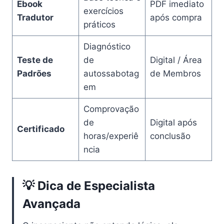
Ebook
PDF imediato
exercícios
Tradutor
após compra
práticos
Diagnóstico
Teste de
de
Digital / Área
Padrões
autossabotag
de Membros
em
Comprovação
de
Digital após
Certificado
horas/experiê
conclusão
ncia
💡 Dica de Especialista
Avançada