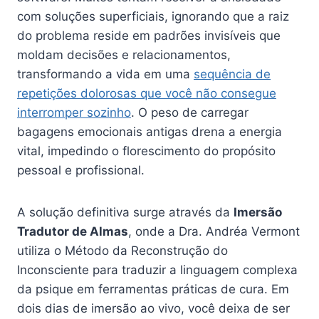
com soluções superficiais, ignorando que a raiz
do problema reside em padrões invisíveis que
moldam decisões e relacionamentos,
transformando a vida em uma
sequência de
repetições dolorosas que você não consegue
interromper sozinho
. O peso de carregar
bagagens emocionais antigas drena a energia
vital, impedindo o florescimento do propósito
pessoal e profissional.
A solução definitiva surge através da
Imersão
Tradutor de Almas
, onde a Dra. Andréa Vermont
utiliza o Método da Reconstrução do
Inconsciente para traduzir a linguagem complexa
da psique em ferramentas práticas de cura. Em
dois dias de imersão ao vivo, você deixa de ser