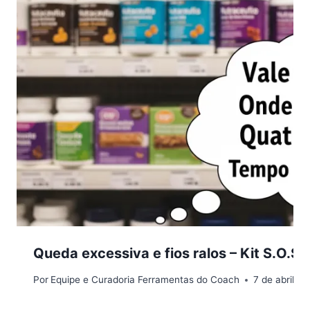
Queda excessiva e fios ralos – Kit S.O.S
Por
Equipe e Curadoria Ferramentas do Coach
7 de abril d