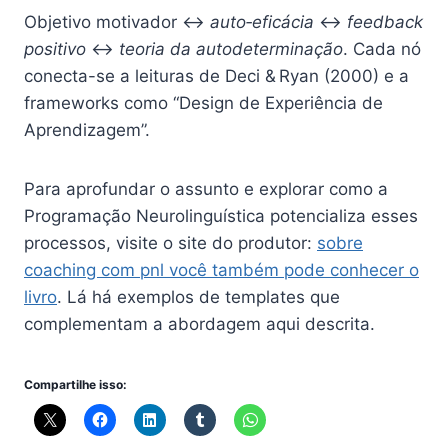
Objetivo motivador ↔
auto‑eficácia
↔
feedback
positivo
↔
teoria da autodeterminação
. Cada nó
conecta-se a leituras de Deci & Ryan (2000) e a
frameworks como “Design de Experiência de
Aprendizagem”.
Para aprofundar o assunto e explorar como a
Programação Neurolinguística potencializa esses
processos, visite o site do produtor:
sobre
coaching com pnl você também pode conhecer o
livro
. Lá há exemplos de templates que
complementam a abordagem aqui descrita.
Compartilhe isso: