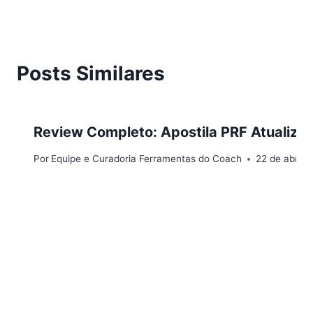
Posts Similares
Review Completo: Apostila PRF Atualizad
Por
Equipe e Curadoria Ferramentas do Coach
22 de abril 