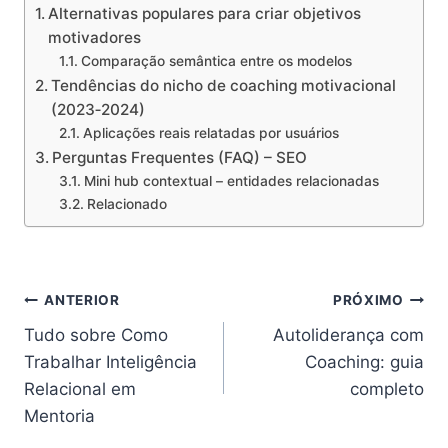
Alternativas populares para criar objetivos
motivadores
Comparação semântica entre os modelos
Tendências do nicho de coaching motivacional
(2023‑2024)
Aplicações reais relatadas por usuários
Perguntas Frequentes (FAQ) – SEO
Mini hub contextual – entidades relacionadas
Relacionado
Navegação
ANTERIOR
PRÓXIMO
Tudo sobre Como
Autoliderança com
de
Trabalhar Inteligência
Coaching: guia
Post
Relacional em
completo
Mentoria