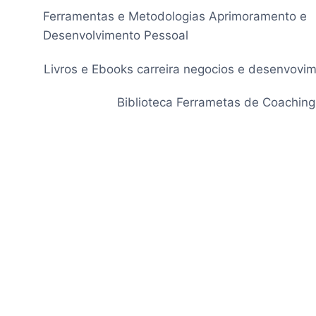
Pular
Ferramentas e Metodologias Aprimoramento e
para
Desenvolvimento Pessoal
o
Conteúdo
Livros e Ebooks carreira negocios e desenvovi
Biblioteca Ferrametas de Coaching