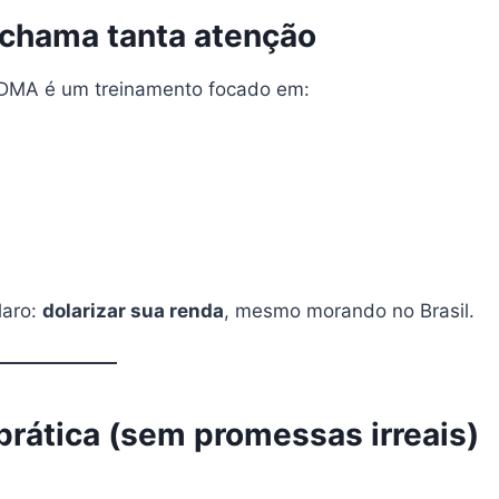
 chama tanta atenção
 DMA é um treinamento focado em:
laro:
dolarizar sua renda
, mesmo morando no Brasil.
rática (sem promessas irreais)