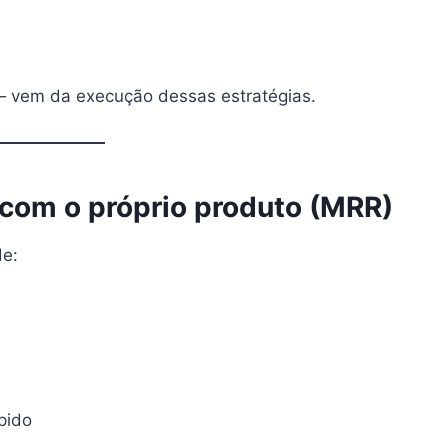
— vem da execução dessas estratégias.
 com o próprio produto (MRR)
de:
pido