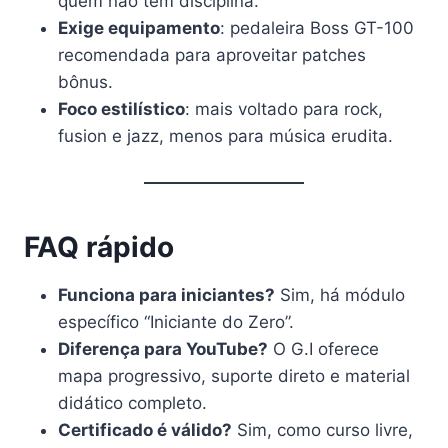
quem não tem disciplina.
Exige equipamento
: pedaleira Boss GT-100
recomendada para aproveitar patches
bônus.
Foco estilístico
: mais voltado para rock,
fusion e jazz, menos para música erudita.
FAQ rápido
Funciona para iniciantes?
Sim, há módulo
específico “Iniciante do Zero”.
Diferença para YouTube?
O G.I oferece
mapa progressivo, suporte direto e material
didático completo.
Certificado é válido?
Sim, como curso livre,