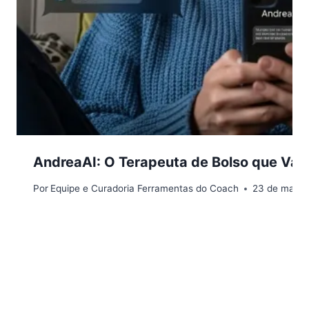
AndreaAI: O Terapeuta de Bolso que Val
Por
Equipe e Curadoria Ferramentas do Coach
23 de março