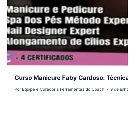
Curso Manicure Faby Cardoso: Técnicas 
Por
Equipe e Curadoria Ferramentas do Coach
9 de julho d