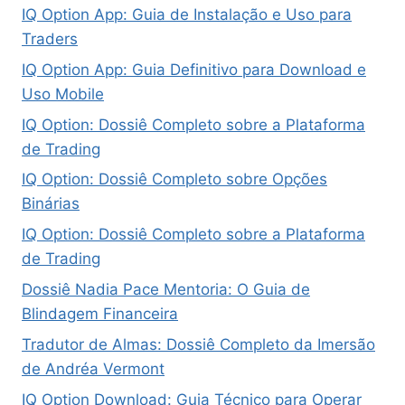
IQ Option App: Guia de Instalação e Uso para
Traders
IQ Option App: Guia Definitivo para Download e
Uso Mobile
IQ Option: Dossiê Completo sobre a Plataforma
de Trading
IQ Option: Dossiê Completo sobre Opções
Binárias
IQ Option: Dossiê Completo sobre a Plataforma
de Trading
Dossiê Nadia Pace Mentoria: O Guia de
Blindagem Financeira
Tradutor de Almas: Dossiê Completo da Imersão
de Andréa Vermont
IQ Option Download: Guia Técnico para Operar