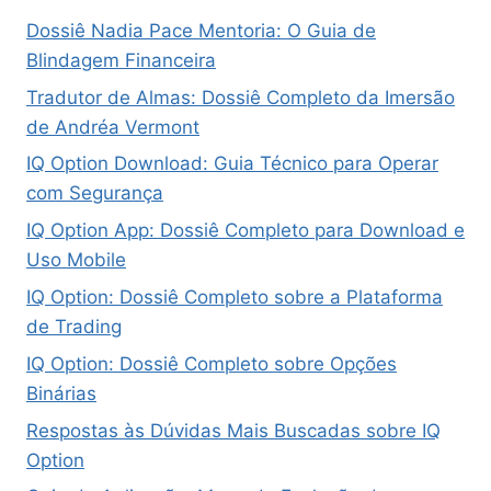
Dossiê Nadia Pace Mentoria: O Guia de
Blindagem Financeira
Tradutor de Almas: Dossiê Completo da Imersão
de Andréa Vermont
IQ Option Download: Guia Técnico para Operar
com Segurança
IQ Option App: Dossiê Completo para Download e
Uso Mobile
IQ Option: Dossiê Completo sobre a Plataforma
de Trading
IQ Option: Dossiê Completo sobre Opções
Binárias
Respostas às Dúvidas Mais Buscadas sobre IQ
Option