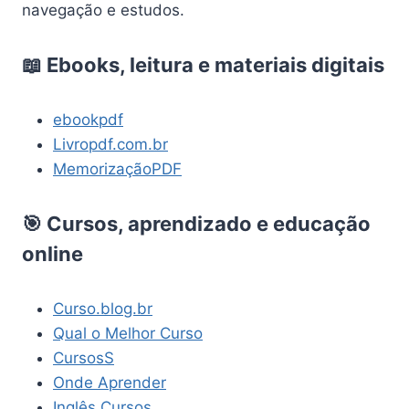
navegação e estudos.
📖 Ebooks, leitura e materiais digitais
ebookpdf
Livropdf.com.br
MemorizaçãoPDF
🎯 Cursos, aprendizado e educação
online
Curso.blog.br
Qual o Melhor Curso
CursosS
Onde Aprender
Inglês Cursos