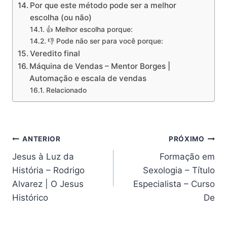
Por que este método pode ser a melhor
escolha (ou não)
👍 Melhor escolha porque:
👎 Pode não ser para você porque:
Veredito final
Máquina de Vendas – Mentor Borges |
Automação e escala de vendas
Relacionado
Navegação
ANTERIOR
PRÓXIMO
Jesus à Luz da
Formação em
de
História – Rodrigo
Sexologia – Título
Post
Alvarez | O Jesus
Especialista – Curso
Histórico
De