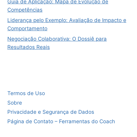
Guia de Aplicação: Mapa de Evolução de
Competências
Liderança pelo Exemplo: Avaliação de Impacto e
Comportamento
Negociação Colaborativa: O Dossiê para
Resultados Reais
Termos de Uso
Sobre
Privacidade e Segurança de Dados
Página de Contato – Ferramentas do Coach