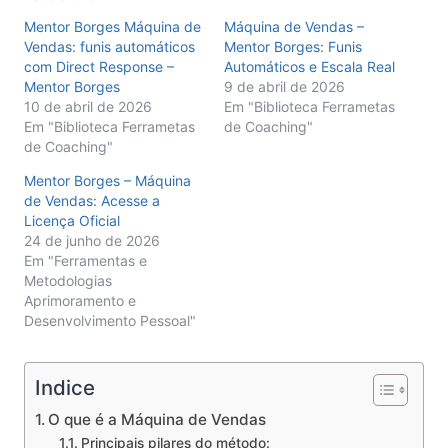
Mentor Borges Máquina de
Máquina de Vendas –
Vendas: funis automáticos
Mentor Borges: Funis
com Direct Response –
Automáticos e Escala Real
Mentor Borges
9 de abril de 2026
10 de abril de 2026
Em "Biblioteca Ferrametas
Em "Biblioteca Ferrametas
de Coaching"
de Coaching"
Mentor Borges – Máquina
de Vendas: Acesse a
Licença Oficial
24 de junho de 2026
Em "Ferramentas e
Metodologias
Aprimoramento e
Desenvolvimento Pessoal"
Indice
O que é a Máquina de Vendas
Principais pilares do método: