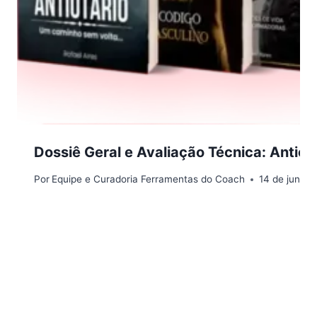
Dossiê Geral e Avaliação Técnica: Antio
Por
Equipe e Curadoria Ferramentas do Coach
14 de junho