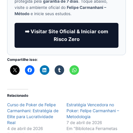
protegida pela
garantia de 7 dias
. Toque abaixo,
visite o ambiente oficial do
Felipe Carmanhani –
Método
e inicie seus estudos.
➡️ Visitar Site Oficial & Iniciar com
Risco Zero
Compartilhe isso:
Relacionado
Curso de Poker de Felipe
Estratégia Vencedora no
Carmanhani: Estratégia de
Poker: Felipe Carmanhani –
Elite para Lucratividade
Metodologia
Real
7 de abril de 2026
4 de abril de 2026
Em "Biblioteca Ferrametas