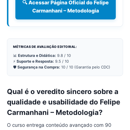
🔍 Acessar Página Oficial do Felipe
Carmanhani – Metodologia
MÉTRICAS DE AVALIAÇÃO EDITORIAL:
📊
Estrutura e Didática:
9.8 / 10
⚡
Suporte e Resposta:
9.5 / 10
🛡️
Segurança na Compra:
10 / 10 (Garantia pelo CDC)
Qual é o veredito sincero sobre a
qualidade e usabilidade do Felipe
Carmanhani – Metodologia?
O curso entrega conteúdo avançado com 90