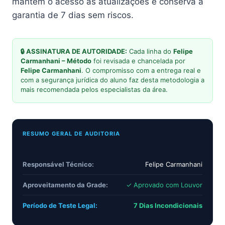
mantém o acesso às atualizações e conserva a
garantia de 7 dias sem riscos.
🔒 ASSINATURA DE AUTORIDADE:
Cada linha do
Felipe
Carmanhani – Método
foi revisada e chancelada por
Felipe Carmanhani
. O compromisso com a entrega real e
com a segurança jurídica do aluno faz desta metodologia a
mais recomendada pelos especialistas da área.
RESUMO GERAL DE AUDITORIA
Responsável Técnico:
Felipe Carmanhani
Aproveitamento da Grade:
✓ Aprovado com Louvor
Período de Teste Legal:
7 Dias Incondicionais