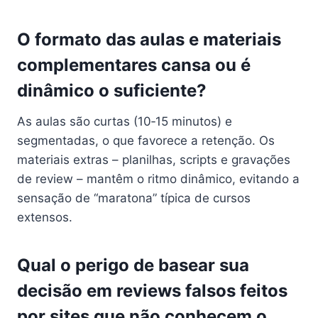
O formato das aulas e materiais
complementares cansa ou é
dinâmico o suficiente?
As aulas são curtas (10‑15 minutos) e
segmentadas, o que favorece a retenção. Os
materiais extras – planilhas, scripts e gravações
de review – mantêm o ritmo dinâmico, evitando a
sensação de “maratona” típica de cursos
extensos.
Qual o perigo de basear sua
decisão em reviews falsos feitos
por sites que não conhecem o