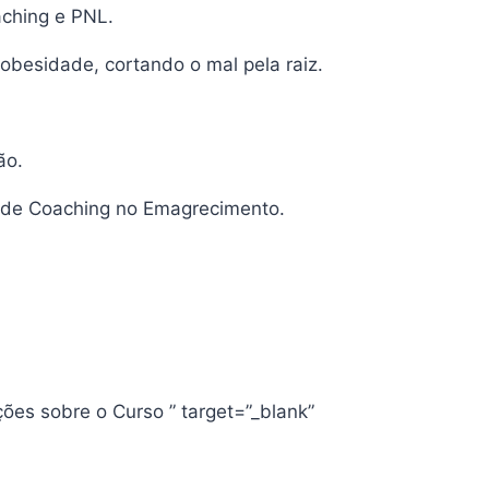
aching e PNL.
obesidade, cortando o mal pela raiz.
ão.
s de Coaching no Emagrecimento.
ões sobre o Curso ” target=”_blank”