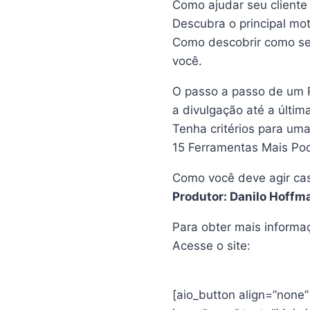
Como ajudar seu cliente
Descubra o principal mot
Como descobrir como seu
você.
O passo a passo de um 
a divulgação até a últim
Tenha critérios para um
15 Ferramentas Mais Po
Como você deve agir cas
Produtor: Danilo Hoffm
Para obter mais informa
Acesse o site:
[aio_button align=”none