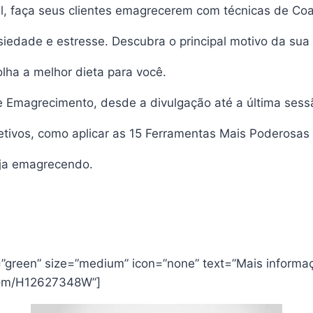
al, faça seus clientes emagrecerem com técnicas de Co
iedade e estresse. Descubra o principal motivo da sua 
lha a melhor dieta para você.
 Emagrecimento, desde a divulgação até a última sess
etivos, como aplicar as 15 Ferramentas Mais Poderosa
eja emagrecendo.
=”green” size=”medium” icon=”none” text=”Mais informaç
t.com/H12627348W”]