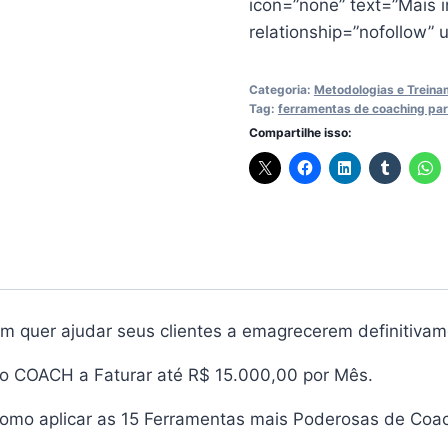
icon=”none” text=”Mais i
relationship=”nofollow”
Categoria:
Metodologias e Trein
Tag:
ferramentas de coaching pa
Compartilhe isso:
quer ajudar seus clientes a emagrecerem definitivam
mo COACH a Faturar até R$ 15.000,00 por Mês.
omo aplicar as 15 Ferramentas mais Poderosas de Coac