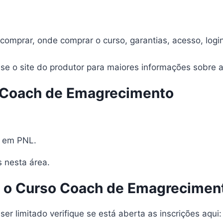
comprar, onde comprar o curso, garantias, acesso, login
se o site do produtor para maiores informações sobre a
 Coach de Emagrecimento
er em PNL.
 nesta área.
a o Curso Coach de Emagrecimen
er limitado verifique se está aberta as inscrições aqui: