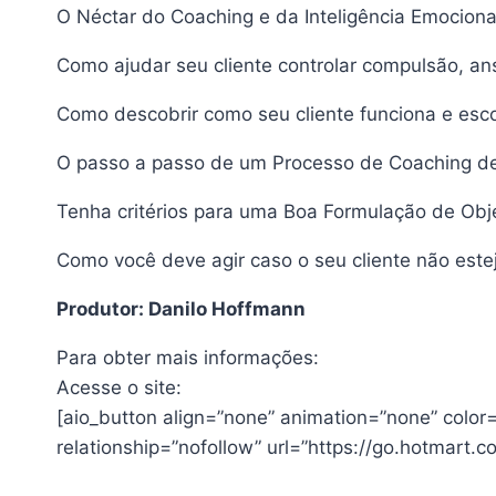
O Néctar do Coaching e da Inteligência Emocion
Como ajudar seu cliente controlar compulsão, ans
Como descobrir como seu cliente funciona e esco
O passo a passo de um Processo de Coaching de
Tenha critérios para uma Boa Formulação de Obj
Como você deve agir caso o seu cliente não est
Produtor: Danilo Hoffmann
Para obter mais informações:
Acesse o site:
[aio_button align=”none” animation=”none” color
relationship=”nofollow” url=”https://go.hotmar