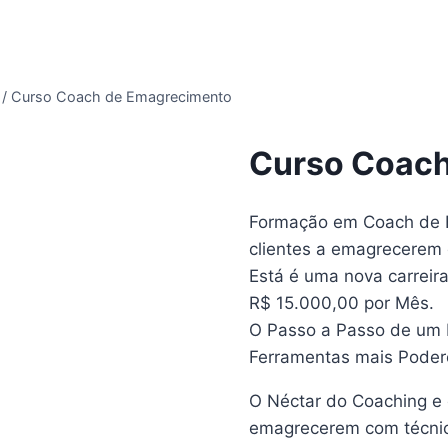
/
Curso Coach de Emagrecimento
Curso Coac
Formação em Coach de E
clientes a emagrecerem 
Está é uma nova carreir
R$ 15.000,00 por Mês.
O Passo a Passo de um P
Ferramentas mais Poder
O Néctar do Coaching e d
emagrecerem com técnic