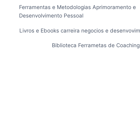
Pular
Ferramentas e Metodologias Aprimoramento e
para
Desenvolvimento Pessoal
o
Conteúdo
Livros e Ebooks carreira negocios e desenvovi
Biblioteca Ferrametas de Coaching