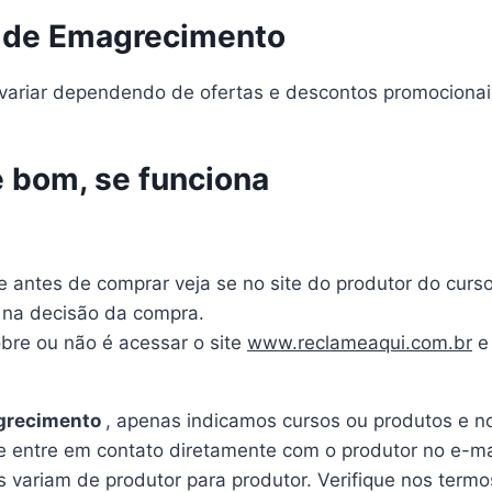
h de Emagrecimento
ariar dependendo de ofertas e descontos promocionais
é bom, se funciona
e antes de comprar veja se no site do produtor do cur
m na decisão da compra.
bre ou não é acessar o site
www.reclameaqui.com.br
e 
magrecimento
, apenas indicamos cursos ou produtos e no
 entre em contato diretamente com o produtor no e-ma
s variam de produtor para produtor. Verifique nos term