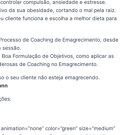
 controlar compulsão, ansiedade e estresse.
ivo da sua obesidade, cortando o mal pela raiz.
 cliente funciona e escolha a melhor dieta para
Processo de Coaching de Emagrecimento, desde
a sessão.
a Boa Formulação de Objetivos, como aplicar as
derosas de Coaching no Emagrecimento.
o o seu cliente não esteja emagrecendo.
ann
ções:
” animation=”none” color=”green” size=”medium”