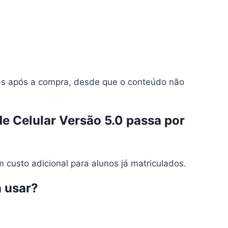
ias após a compra, desde que o conteúdo não
e Celular Versão 5.0 passa por
custo adicional para alunos já matriculados.
a usar?