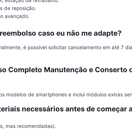
r, estação de retrabalho.
s de reposição.
co avançado.
 reembolso caso eu não me adapte?
almente, é possível solicitar cancelamento em até 7 d
rso Completo Manutenção e Conserto d
s modelos de smartphones e inclui módulos extras sem 
teriais necessários antes de começar 
ias, mas recomendadas).