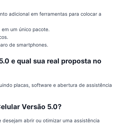
nto adicional em ferramentas para colocar a
a em um único pacote.
cos.
eparo de smartphones.
.0 e qual sua real proposta no
uindo placas, software e abertura de assistência
elular Versão 5.0?
 desejam abrir ou otimizar uma assistência