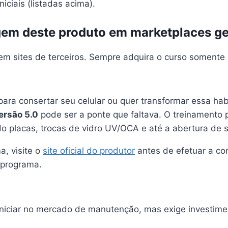
ciais (listadas acima).
nagem deste produto em marketplaces g
 em sites de terceiros. Sempre adquira o curso somente
ara consertar seu celular ou quer transformar essa ha
ersão 5.0
pode ser a ponte que faltava. O treinamento 
 placas, trocas de vidro UV/OCA e até a abertura de su
a, visite o
site oficial do produtor
antes de efetuar a co
 programa.
iniciar no mercado de manutenção, mas exige investimen