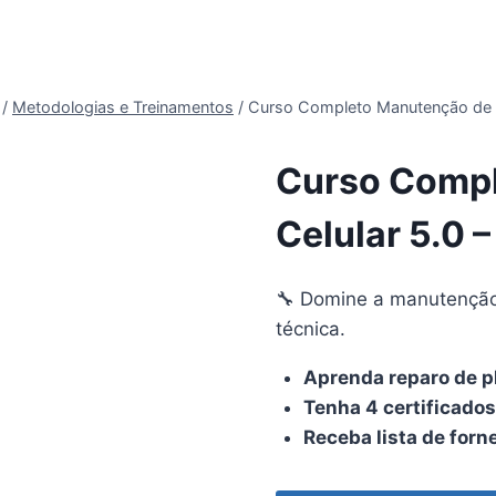
/
Metodologias e Treinamentos
/
Curso Completo Manutenção de C
Curso Compl
Celular 5.0 
🔧 Domine a manutenção 
técnica.
Aprenda reparo de p
Tenha 4 certificado
Receba lista de for