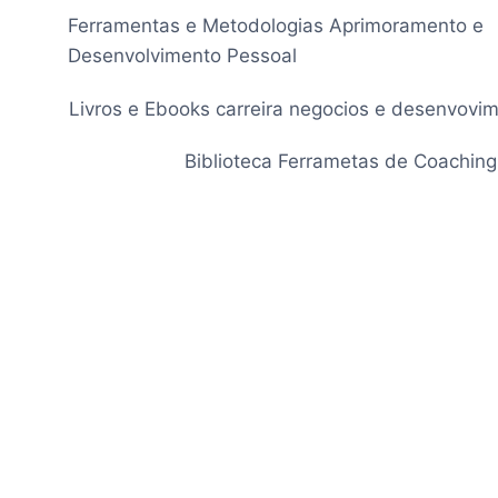
Pular
Ferramentas e Metodologias Aprimoramento e
para
Desenvolvimento Pessoal
o
Conteúdo
Livros e Ebooks carreira negocios e desenvovi
Biblioteca Ferrametas de Coaching