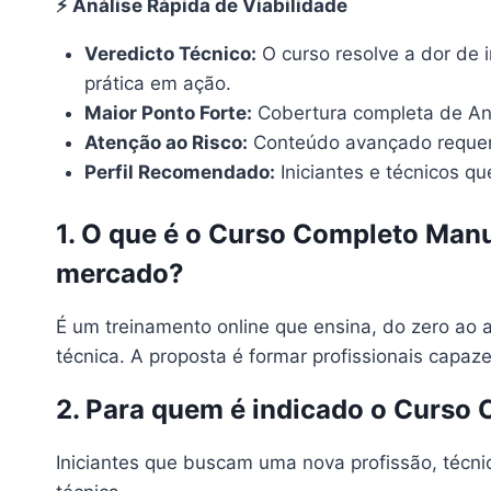
⚡ Análise Rápida de Viabilidade
Veredicto Técnico:
O curso resolve a dor de 
prática em ação.
Maior Ponto Forte:
Cobertura completa de And
Atenção ao Risco:
Conteúdo avançado requer 
Perfil Recomendado:
Iniciantes e técnicos q
1. O que é o Curso Completo Manu
mercado?
É um treinamento online que ensina, do zero ao 
técnica. A proposta é formar profissionais capaz
2. Para quem é indicado o Curso
Iniciantes que buscam uma nova profissão, técn