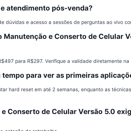
e e atendimento pós‑venda?
de dúvidas e acesso a sessões de perguntas ao vivo com
eto Manutenção e Conserto de Celular 
R$497 para R$297. Verifique a validade diretamente na
 tempo para ver as primeiras aplicaçõ
ecutar hard reset em até 2 semanas, enquanto as técni
 Conserto de Celular Versão 5.0 exig