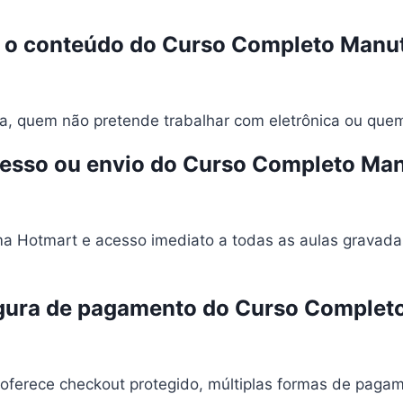
 o conteúdo do Curso Completo Manut
a, quem não pretende trabalhar com eletrônica ou que
cesso ou envio do Curso Completo Man
ma Hotmart e acesso imediato a todas as aulas gravadas
 segura de pagamento do Curso Comple
oferece checkout protegido, múltiplas formas de pagam