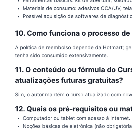
Ferramentas básicas: kit de abertura, soldado
Materiais de consumo: adesivos OCA/UV, tela
Possível aquisição de softwares de diagnósti
10. Como funciona o processo de
A política de reembolso depende da Hotmart; ger
tenha sido consumido extensivamente.
11. O conteúdo ou fórmula do Cu
atualizações futuras gratuitas?
Sim, o autor mantém o curso atualizado com novo
12. Quais os pré‑requisitos ou ma
Computador ou tablet com acesso à internet.
Noções básicas de eletrônica (não obrigatór