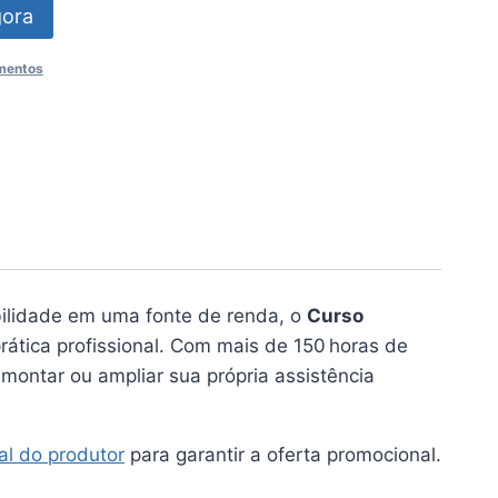
gora
amentos
bilidade em uma fonte de renda, o
Curso
rática profissional. Com mais de 150 horas de
montar ou ampliar sua própria assistência
ial do produtor
para garantir a oferta promocional.