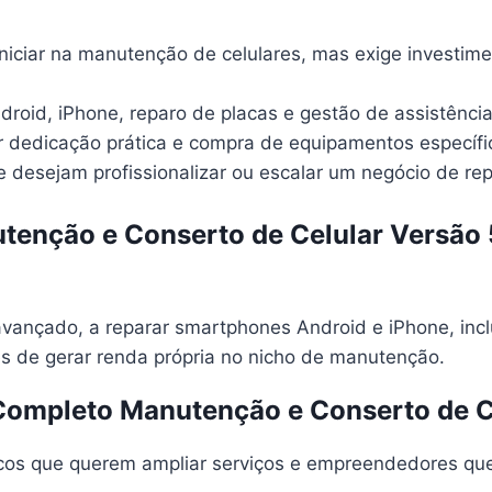
iniciar na manutenção de celulares, mas exige investime
roid, iPhone, reparo de placas e gestão de assistênci
dedicação prática e compra de equipamentos específi
ue desejam profissionalizar ou escalar um negócio de r
tenção e Conserto de Celular Versão 5
avançado, a reparar smartphones Android e iPhone, incl
es de gerar renda própria no nicho de manutenção.
 Completo Manutenção e Conserto de C
icos que querem ampliar serviços e empreendedores que