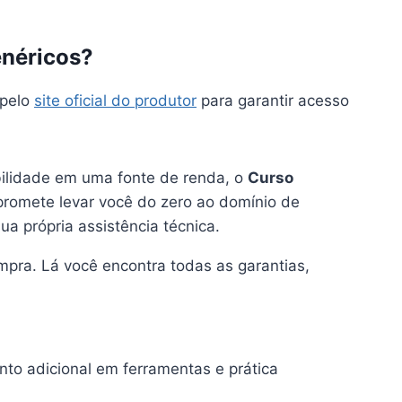
enéricos?
 pelo
site oficial do produtor
para garantir acesso
bilidade em uma fonte de renda, o
Curso
promete levar você do zero ao domínio de
a própria assistência técnica.
mpra. Lá você encontra todas as garantias,
to adicional em ferramentas e prática