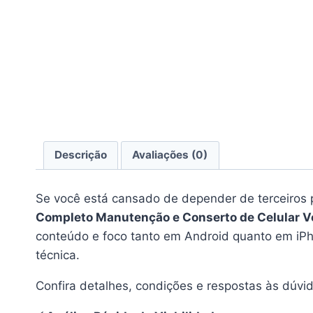
Descrição
Avaliações (0)
Se você está cansado de depender de terceiros p
Completo Manutenção e Conserto de Celular V
conteúdo e foco tanto em Android quanto em iPho
técnica.
Confira detalhes, condições e respostas às dúvi