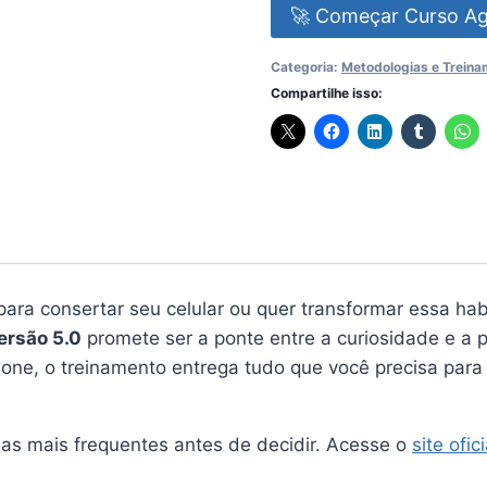
🚀 Começar Curso A
Categoria:
Metodologias e Trein
Compartilhe isso:
ara consertar seu celular ou quer transformar essa ha
ersão 5.0
promete ser a ponte entre a curiosidade e a p
ne, o treinamento entrega tudo que você precisa para 
das mais frequentes antes de decidir. Acesse o
site ofic