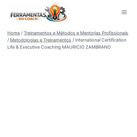
Pular
para
o
Conteúdo
Home
/
Treinamentos e Métodos e Mentorias Profissionais
/
Metodologias e Treinamentos
/
International Certification
Life & Executive Coaching MAURICIO ZAMBRANO