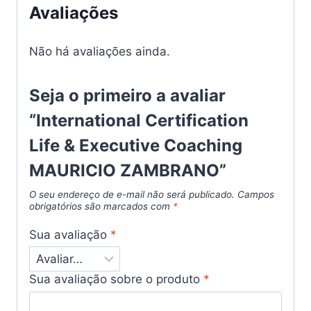
Avaliações
Não há avaliações ainda.
Seja o primeiro a avaliar
“International Certification
Life & Executive Coaching
MAURICIO ZAMBRANO”
O seu endereço de e-mail não será publicado.
Campos
obrigatórios são marcados com
*
Sua avaliação
*
Sua avaliação sobre o produto
*