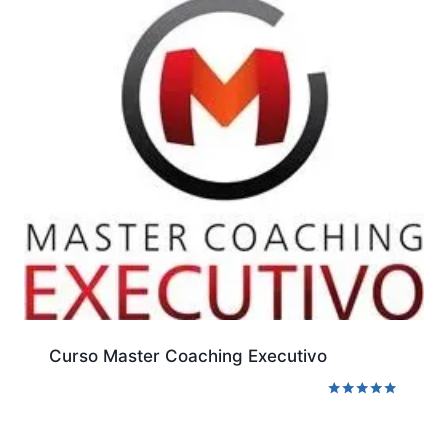
Curso Master Coaching Executivo
Avaliação
5.00
de 5