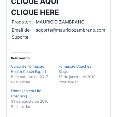
CLIQUE AQUI
CLIQUE HERE
Produtor:
MAURICIO ZAMBRANO
Email de
soporte@mauriciozambrano.com
Suporte:
Relacionado
Curso de Formação
Formação Coaches
Health Coach Expert
Black
5 de outubro de 2017
15 de janeiro de 2019
Post similar
Post similar
Formação em Life
Coaching
31 de agosto de 2016
Post similar