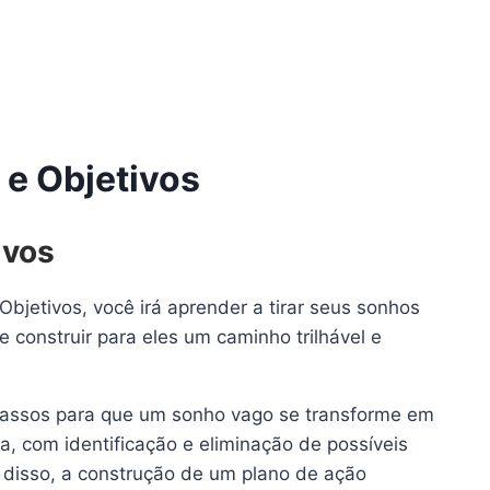
 e Objetivos
ivos
bjetivos, você irá aprender a tirar seus sonhos
 construir para eles um caminho trilhável e
passos para que um sonho vago se transforme em
a, com identificação e eliminação de possíveis
r disso, a construção de um plano de ação