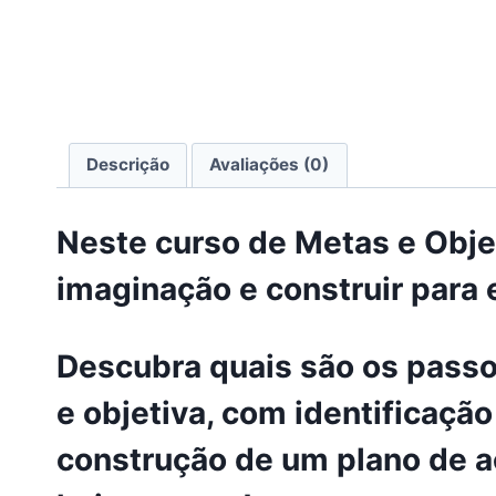
Descrição
Avaliações (0)
Neste curso de Metas e Objet
imaginação e construir para e
Descubra quais são os pass
e objetiva, com identificação
construção de um plano de a