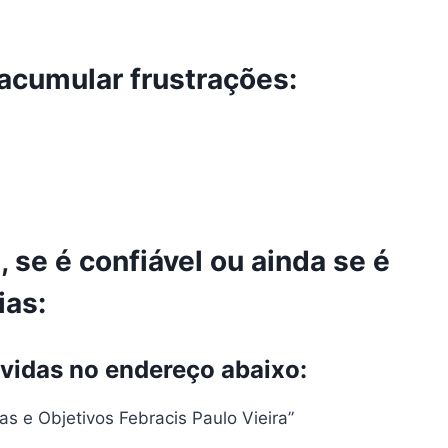
 acumular frustrações:
 se é confiável ou ainda se é
ias:
úvidas no endereço abaixo:
s e Objetivos Febracis Paulo Vieira”