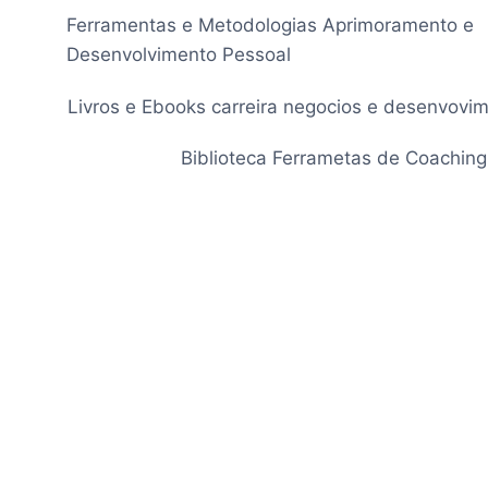
Pular
Ferramentas e Metodologias Aprimoramento e
para
Desenvolvimento Pessoal
o
Conteúdo
Livros e Ebooks carreira negocios e desenvovi
Biblioteca Ferrametas de Coaching