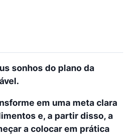
eus sonhos do plano da
ável.
ansforme em uma meta clara
mentos e, a partir disso, a
eçar a colocar em prática