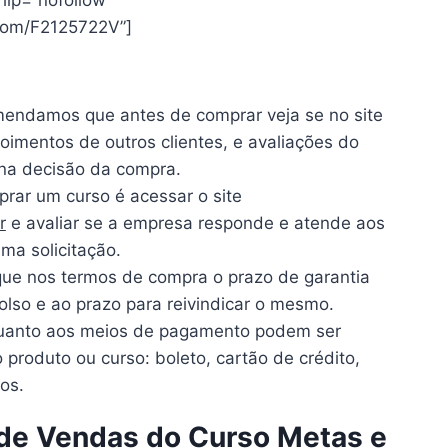
.com/F2125722V”]
mendamos que antes de comprar veja se no site
oimentos de outros clientes, e avaliações do
 na decisão da compra.
rar um curso é acessar o site
r
e avaliar se a empresa responde e atende aos
ma solicitação.
ique nos termos de compra o prazo de garantia
lso e ao prazo para reivindicar o mesmo.
uanto aos meios de pagamento podem ser
produto ou curso: boleto, cartão de crédito,
os.
e de Vendas do Curso Metas e