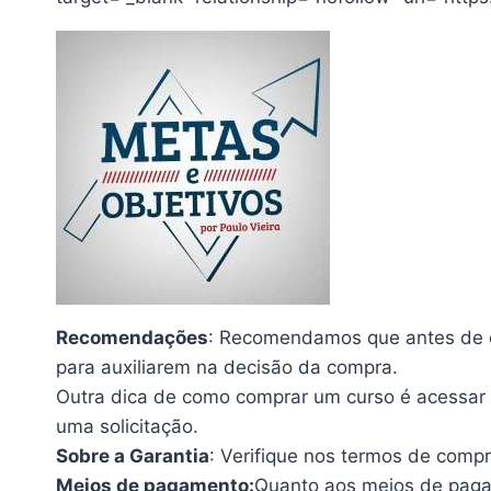
Recomendações
: Recomendamos que antes de co
para auxiliarem na decisão da compra.
Outra dica de como comprar um curso é acessar 
uma solicitação.
Sobre a Garantia
: Verifique nos termos de comp
Meios de pagamento:
Quanto aos meios de pagam