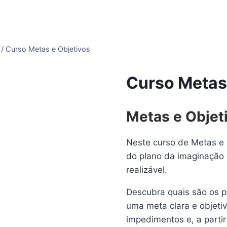
/
Curso Metas e Objetivos
Curso Metas
Metas e Objet
Neste curso de Metas e O
do plano da imaginação e
realizável.
Descubra quais são os 
uma meta clara e objetiv
impedimentos e, a parti