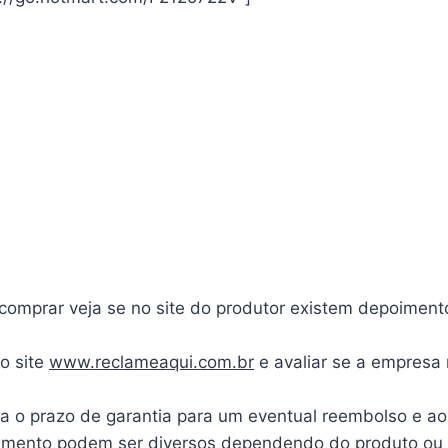
mprar veja se no site do produtor existem depoimentos
o site
www.reclameaqui.com.br
e avaliar se a empresa
ra o prazo de garantia para um eventual reembolso e ao
ento podem ser diversos dependendo do produto ou cur