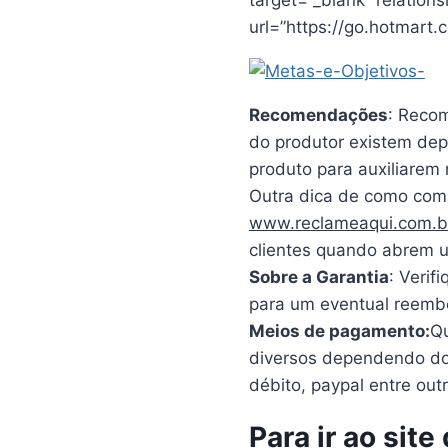
url=”https://go.hotmart
Recomendações
: Reco
do produtor existem dep
produto para auxiliarem
Outra dica de como comp
www.reclameaqui.com.b
clientes quando abrem u
Sobre a Garantia
: Verif
para um eventual reembo
Meios de pagamento:
Q
diversos dependendo do 
débito, paypal entre outr
Para ir ao sit