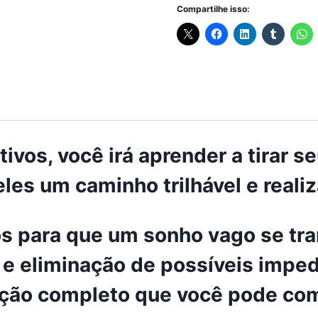
Compartilhe isso:
ivos, você irá aprender a tirar s
les um caminho trilhável e realiz
os para que um sonho vago se tr
 e eliminação de possíveis impedi
ção completo que você pode com