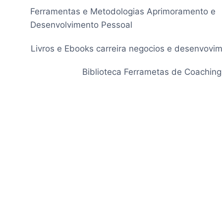
Pular
Ferramentas e Metodologias Aprimoramento e
para
Desenvolvimento Pessoal
o
Conteúdo
Livros e Ebooks carreira negocios e desenvovi
Biblioteca Ferrametas de Coaching