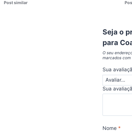
Post similar
Pos
Seja o p
para Co
O seu endereço
marcados co
Sua avaliaç
Sua avaliaç
Nome
*