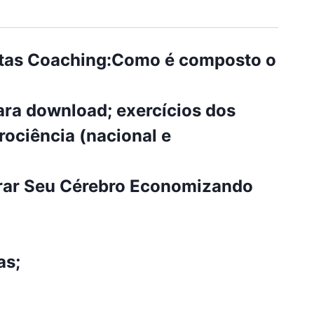
tas Coaching:
Como é composto o
ara download; exercícios dos
rociência (nacional e
erar Seu Cérebro Economizando
as;