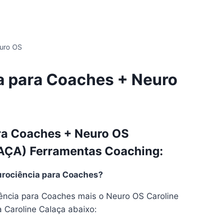
euro OS
a para Coaches + Neuro
ra Coaches + Neuro OS
ÇA) Ferramentas Coaching:
rociência para Coaches?
ência para Coaches mais o Neuro OS Caroline
 Caroline Calaça abaixo: