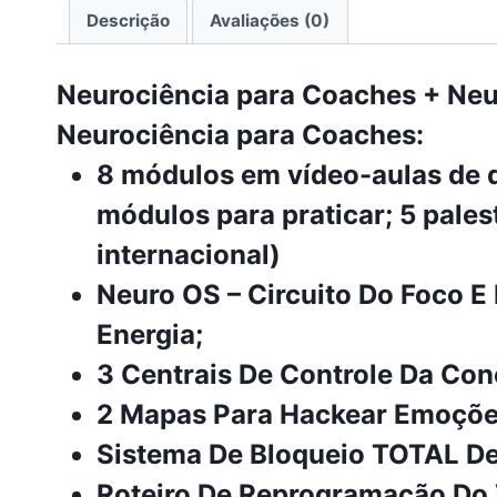
Descrição
Avaliações (0)
Neurociência para Coaches + Ne
Neurociência para Coaches:
8 módulos em vídeo-aulas de q
módulos para praticar; 5 pale
internacional)
Neuro OS – Circuito Do Foco 
Energia;
3 Centrais De Controle Da Con
2 Mapas Para Hackear Emoções
Sistema De Bloqueio TOTAL De 
Roteiro De Reprogramação Do