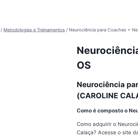
/
Metodologias e Treinamentos
/
Neurociência para Coaches + N
Neurociênci
OS
Neurociência pa
(CAROLINE CALA
Como é composto o Neu
Como adquirir o Neuroci
Calaça? Acesse o site da