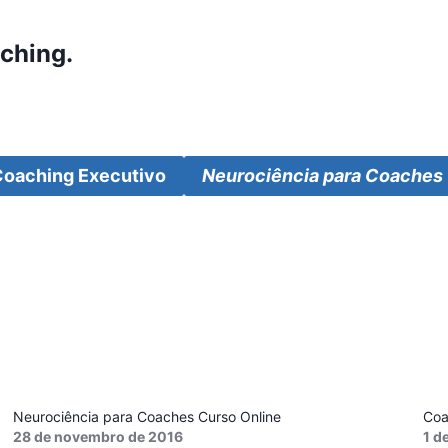
aching
.
Coaching Executivo
Neurociência para Coaches
Neurociência para Coaches Curso Online
Coa
28 de novembro de 2016
1 d