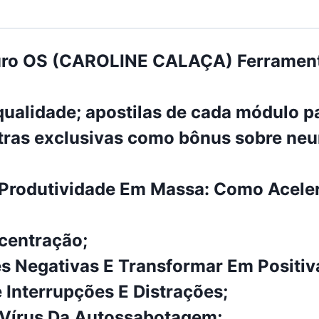
uro OS (CAROLINE CALAÇA) Ferramen
ualidade; apostilas de cada módulo p
stras exclusivas como bônus sobre neu
E Produtividade Em Massa: Como Acel
centração;
 Negativas E Transformar Em Positiv
Interrupções E Distrações;
 Vírus Da Autossabotagem;