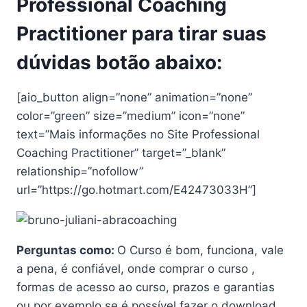
Professional Coaching
Practitioner para tirar suas
dúvidas botão abaixo:
[aio_button align=”none” animation=”none”
color=”green” size=”medium” icon=”none”
text=”Mais informações no Site Professional
Coaching Practitioner” target=”_blank”
relationship=”nofollow”
url=”https://go.hotmart.com/E42473033H”]
Perguntas como:
O Curso é bom, funciona, vale
a pena, é confiável, onde comprar o curso ,
formas de acesso ao curso, prazos e garantias
ou por exemplo se é possível fazer o download