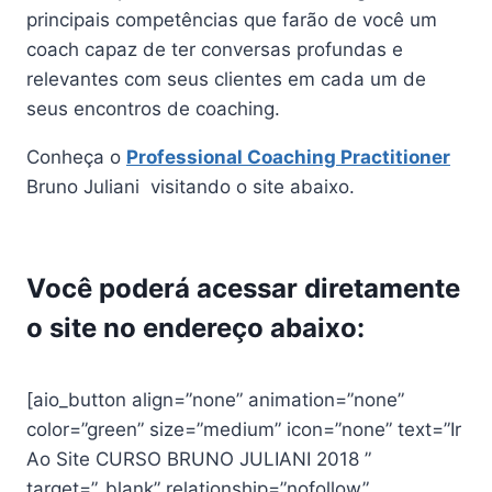
principais competências que farão de você um
coach capaz de ter conversas profundas e
relevantes com seus clientes em cada um de
seus encontros de coaching.
Conheça o
Professional Coaching Practitioner
Bruno Juliani visitando o site abaixo.
Você poderá acessar diretamente
o site no endereço abaixo:
[aio_button align=”none” animation=”none”
color=”green” size=”medium” icon=”none” text=”Ir
Ao Site CURSO BRUNO JULIANI 2018 ”
target=”_blank” relationship=”nofollow”