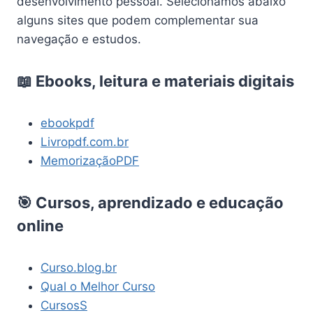
desenvolvimento pessoal. Selecionamos abaixo
alguns sites que podem complementar sua
navegação e estudos.
📖 Ebooks, leitura e materiais digitais
ebookpdf
Livropdf.com.br
MemorizaçãoPDF
🎯 Cursos, aprendizado e educação
online
Curso.blog.br
Qual o Melhor Curso
CursosS