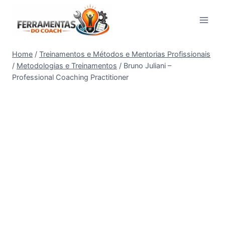
Pular
para
o
Conteúdo
Home
/
Treinamentos e Métodos e Mentorias Profissionais
/
Metodologias e Treinamentos
/
Bruno Juliani –
Professional Coaching Practitioner