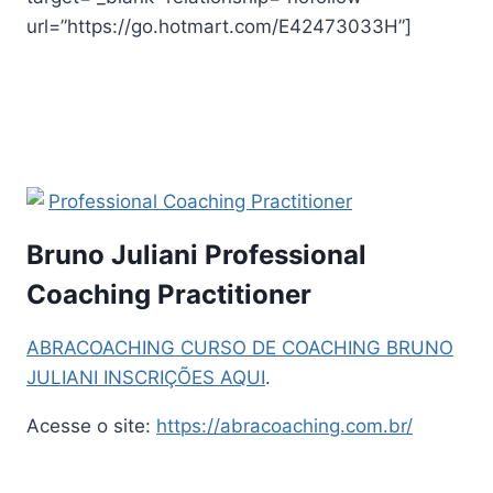
url=”https://go.hotmart.com/E42473033H”]
Bruno Juliani Professional
Coaching Practitioner
ABRACOACHING CURSO DE COACHING BRUNO
JULIANI INSCRIÇÕES AQUI
.
Acesse o site:
https://abracoaching.com.br/