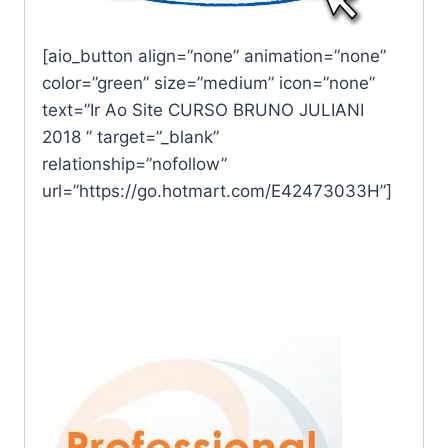
[aio_button align=”none” animation=”none”
color=”green” size=”medium” icon=”none”
text=”Ir Ao Site CURSO BRUNO JULIANI
2018 ” target=”_blank”
relationship=”nofollow”
url=”https://go.hotmart.com/E42473033H”]