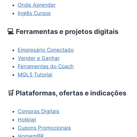
Onde Aprender
Inglês Cursos
💻 Ferramentas e projetos digitais
Empresário Conectado
Vender e Ganhar
Ferramentas do Coach
MQL5 Tutorial
🛒 Plataformas, ofertas e indicações
Compras Digitais
Hotkiwi
Cupons Promocionais
HomemBR