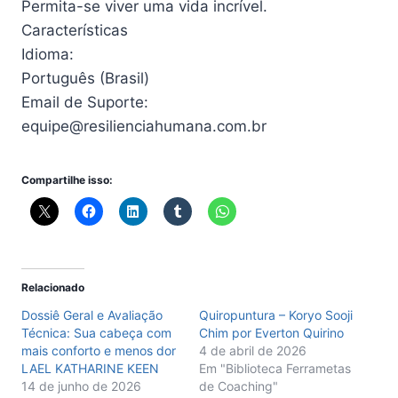
Permita-se viver uma vida incrível.
Características
Idioma:
Português (Brasil)
Email de Suporte:
equipe@resilienciahumana.com.br
Compartilhe isso:
Relacionado
Dossiê Geral e Avaliação
Quiropuntura – Koryo Sooji
Técnica: Sua cabeça com
Chim por Everton Quirino
mais conforto e menos dor
4 de abril de 2026
LAEL KATHARINE KEEN
Em "Biblioteca Ferrametas
14 de junho de 2026
de Coaching"