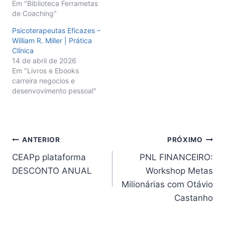
Em "Biblioteca Ferrametas
de Coaching"
Psicoterapeutas Eficazes –
William R. Miller | Prática
Clínica
14 de abril de 2026
Em "Livros e Ebooks
carreira negocios e
desenvovimento pessoal"
Navegação
ANTERIOR
PRÓXIMO
CEAPp plataforma
PNL FINANCEIRO:
de
DESCONTO ANUAL
Workshop Metas
Post
Milionárias com Otávio
Castanho