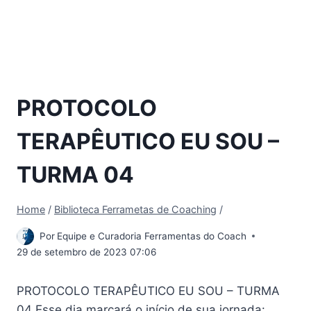
PROTOCOLO
TERAPÊUTICO EU SOU –
TURMA 04
Home
/
Biblioteca Ferrametas de Coaching
/
Por
Equipe e Curadoria Ferramentas do Coach
29 de setembro de 2023 07:06
PROTOCOLO TERAPÊUTICO EU SOU – TURMA
04 Esse dia marcará o início de sua jornada: