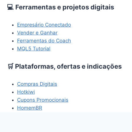
💻 Ferramentas e projetos digitais
Empresário Conectado
Vender e Ganhar
Ferramentas do Coach
MQL5 Tutorial
🛒 Plataformas, ofertas e indicações
Compras Digitais
Hotkiwi
Cupons Promocionais
HomemBR
Os links acima fazem parte de projetos e