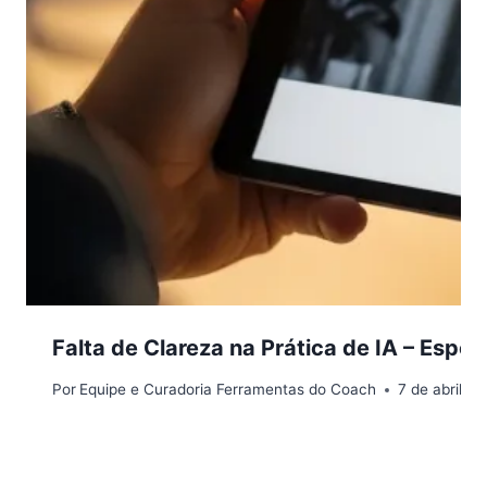
Falta de Clareza na Prática de IA – Espec
Por
Equipe e Curadoria Ferramentas do Coach
7 de abril d