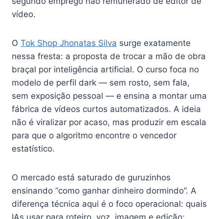
segundo emprego não remunerado de editor de
vídeo.
O
Tok Shop Jhonatas Silva
surge exatamente
nessa fresta: a proposta de trocar a mão de obra
braçal por inteligência artificial. O curso foca no
modelo de perfil dark — sem rosto, sem fala,
sem exposição pessoal — e ensina a montar uma
fábrica de vídeos curtos automatizados. A ideia
não é viralizar por acaso, mas produzir em escala
para que o algoritmo encontre o vencedor
estatístico.
O mercado está saturado de guruzinhos
ensinando “como ganhar dinheiro dormindo”. A
diferença técnica aqui é o foco operacional: quais
IAs usar para roteiro, voz, imagem e edição;