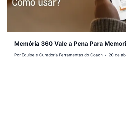
Memória 360 Vale a Pena Para Memoriza
Por
Equipe e Curadoria Ferramentas do Coach
20 de abril 