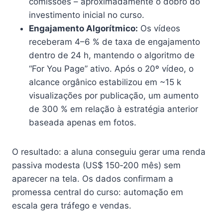
comissões – aproximadamente o dobro do
investimento inicial no curso.
Engajamento Algorítmico:
Os vídeos
receberam 4–6 % de taxa de engajamento
dentro de 24 h, mantendo o algoritmo de
“For You Page” ativo. Após o 20º vídeo, o
alcance orgânico estabilizou em ~15 k
visualizações por publicação, um aumento
de 300 % em relação à estratégia anterior
baseada apenas em fotos.
O resultado: a aluna conseguiu gerar uma renda
passiva modesta (US$ 150‑200 mês) sem
aparecer na tela. Os dados confirmam a
promessa central do curso: automação em
escala gera tráfego e vendas.