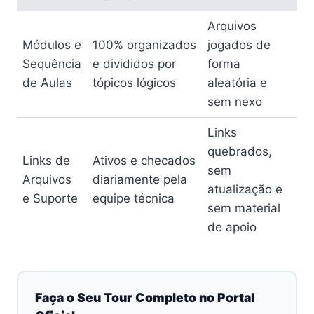
Arquivos
Módulos e
100% organizados
jogados de
Sequência
e divididos por
forma
de Aulas
tópicos lógicos
aleatória e
sem nexo
Links
quebrados,
Links de
Ativos e checados
sem
Arquivos
diariamente pela
atualização e
e Suporte
equipe técnica
sem material
de apoio
Faça o Seu Tour Completo no Portal