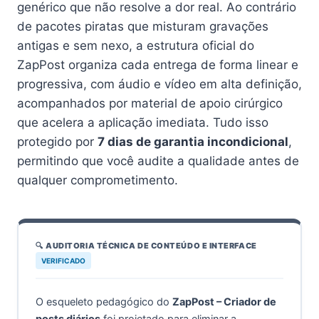
genérico que não resolve a dor real. Ao contrário
de pacotes piratas que misturam gravações
antigas e sem nexo, a estrutura oficial do
ZapPost organiza cada entrega de forma linear e
progressiva, com áudio e vídeo em alta definição,
acompanhados por material de apoio cirúrgico
que acelera a aplicação imediata. Tudo isso
protegido por
7 dias de garantia incondicional
,
permitindo que você audite a qualidade antes de
qualquer comprometimento.
🔍 AUDITORIA TÉCNICA DE CONTEÚDO E INTERFACE
VERIFICADO
O esqueleto pedagógico do
ZapPost – Criador de
posts diários
foi projetado para eliminar a