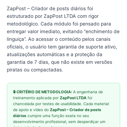
ZapPost – Criador de posts diários foi
estruturado por ZapPost LTDA com rigor
metodológico. Cada módulo foi pensado para
entregar valor imediato, evitando “enchimento de
linguiça”. Ao acessar o conteúdo pelos canais
oficiais, o usuário tem garantia de suporte ativo,
atualizações automáticas e a proteção da
garantia de 7 dias, que não existe em versões
piratas ou compactadas.
🔒 CRITÉRIO DE METODOLOGIA:
A engenharia de
treinamento aplicada por
ZapPost LTDA
foi
chancelada por testes de usabilidade. Cada material
de apoio e vídeo do
ZapPost – Criador de posts
diários
cumpre uma função exata no seu
desenvolvimento profissional, sem desperdiçar um