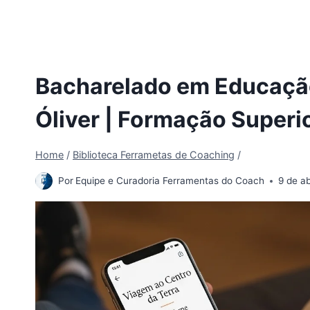
Bacharelado em Educação 
Óliver | Formação Superio
Home
/
Biblioteca Ferrametas de Coaching
/
Por
Equipe e Curadoria Ferramentas do Coach
9 de a