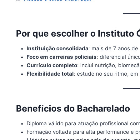
Por que escolher o Instituto 
Instituição consolidada
: mais de 7 anos de
Foco em carreiras policiais
: diferencial úni
Currículo completo
: inclui nutrição, biomec
Flexibilidade total
: estude no seu ritmo, em 
Benefícios do Bacharelado
Diploma válido para atuação profissional co
Formação voltada para alta performance e p