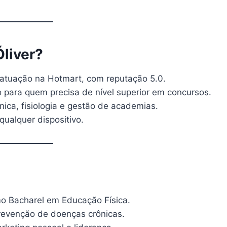
Óliver?
 atuação na Hotmart, com reputação 5.0.
co para quem precisa de nível superior em concursos.
ânica, fisiologia e gestão de academias.
qualquer dispositivo.
mo Bacharel em Educação Física.
revenção de doenças crônicas.