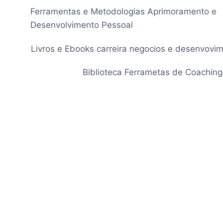
Pular
Ferramentas e Metodologias Aprimoramento e
para
Desenvolvimento Pessoal
o
Conteúdo
Livros e Ebooks carreira negocios e desenvovi
Biblioteca Ferrametas de Coaching