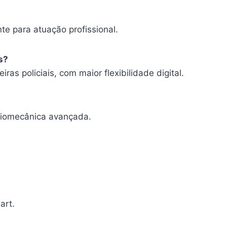
te para atuação profissional.
s?
iras policiais, com maior flexibilidade digital.
biomecânica avançada.
art.