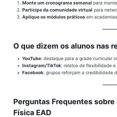
Monte um cronograma semanal
para manter
Participe da comunidade virtual
para networ
Aplique os módulos práticos
em academias o
O que dizem os alunos nas r
YouTube
: destaque para a grade curricular c
Instagram/TikTok
: relatos de flexibilidade 
Facebook
: grupos reforçam a credibilidade d
Perguntas Frequentes sobre
Física EAD