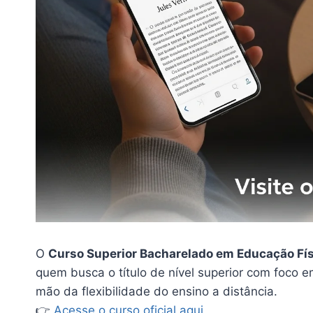
O
Curso Superior Bacharelado em Educação Físi
quem busca o título de nível superior com foco e
mão da flexibilidade do ensino a distância.
👉
Acesse o curso oficial aqui