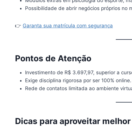
Módulos extras em psicologia do esporte, ma
Possibilidade de abrir negócios próprios no 
👉
Garanta sua matrícula com segurança
Pontos de Atenção
Investimento de R$ 3.697,97, superior a curs
Exige disciplina rigorosa por ser 100% online.
Rede de contatos limitada ao ambiente virtua
Dicas para aproveitar melhor