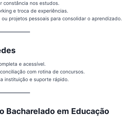
 constância nos estudos.
king e troca de experiências.
u projetos pessoais para consolidar o aprendizado.
edes
ompleta e acessível.
e conciliação com rotina de concursos.
a instituição e suporte rápido.
 o Bacharelado em Educação