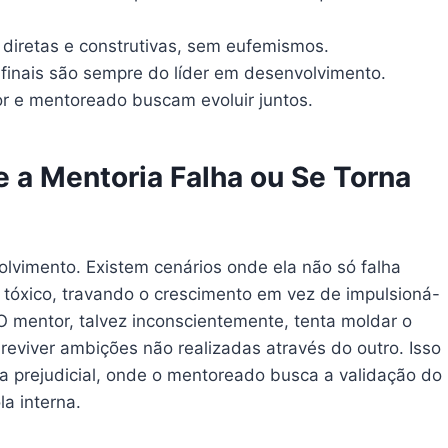
diretas e construtivas, sem eufemismos.
inais são sempre do líder em desenvolvimento.
r e mentoreado buscam evoluir juntos.
de a Mentoria Falha ou Se Torna
vimento. Existem cenários onde ela não só falha
tóxico, travando o crescimento em vez de impulsioná-
O mentor, talvez inconscientemente, tenta moldar o
reviver ambições não realizadas através do outro. Isso
a prejudicial, onde o mentoreado busca a validação do
a interna.