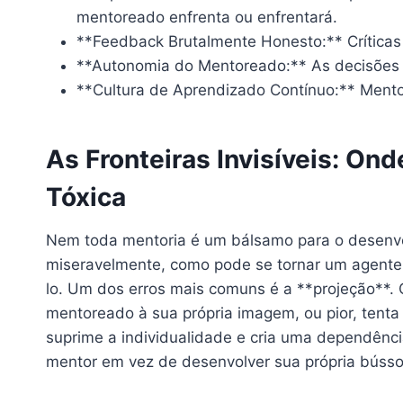
mentoreado enfrenta ou enfrentará.
**Feedback Brutalmente Honesto:** Críticas 
**Autonomia do Mentoreado:** As decisões f
**Cultura de Aprendizado Contínuo:** Mento
As Fronteiras Invisíveis: On
Tóxica
Nem toda mentoria é um bálsamo para o desenvol
miseravelmente, como pode se tornar um agente 
lo. Um dos erros mais comuns é a **projeção**. 
mentoreado à sua própria imagem, ou pior, tenta 
suprime a individualidade e cria uma dependênci
mentor em vez de desenvolver sua própria bússol