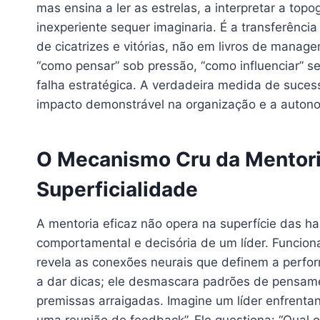
mas ensina a ler as estrelas, a interpretar a topo
inexperiente sequer imaginaria. É a transferênci
de cicatrizes e vitórias, não em livros de manag
“como pensar” sob pressão, “como influenciar” s
falha estratégica. A verdadeira medida de suce
impacto demonstrável na organização e a autono
O Mecanismo Cru da Mentor
Superficialidade
A mentoria eficaz não opera na superfície das ha
comportamental e decisória de um líder. Funcio
revela as conexões neurais que definem a perfo
a dar dicas; ele desmascara padrões de pensamen
premissas arraigadas. Imagine um líder enfrenta