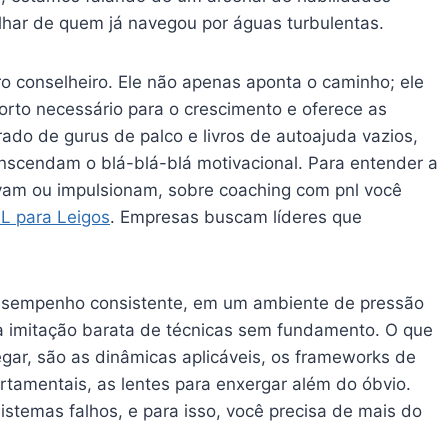
lhar de quem já navegou por águas turbulentas.
ro conselheiro. Ele não apenas aponta o caminho; ele
rto necessário para o crescimento e oferece as
ado de gurus de palco e livros de autoajuda vazios,
nscendam o blá-blá-blá motivacional. Para entender a
vam ou impulsionam, sobre coaching com pnl você
L para Leigos
. Empresas buscam líderes que
 desempenho consistente, em um ambiente de pressão
na imitação barata de técnicas sem fundamento. O que
egar, são as dinâmicas aplicáveis, os frameworks de
tamentais, as lentes para enxergar além do óbvio.
sistemas falhos, e para isso, você precisa de mais do