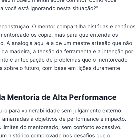
o seu modelo mental sobre conflito? Como você
ca você está ignorando nesta situação?”.
econstrução. O mentor compartilha histórias e cenários
o mentoreado os copie, mas para que entenda os
o. A analogia aqui é a de um mestre artesão que não
a da madeira, a tensão da ferramenta e a intenção por
ento e antecipação de problemas que o mentoreado
s sobre o futuro, com base em lições duramente
da Mentoria de Alta Performance
uro para vulnerabilidade sem julgamento externo.
 amarradas a objetivos de performance e impacto.
 limites do mentoreado, sem conforto excessivo.
 um histórico comprovado nos desafios que o