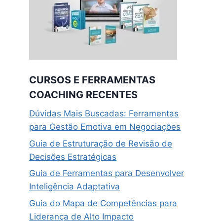
CURSOS E FERRAMENTAS
COACHING RECENTES
Dúvidas Mais Buscadas: Ferramentas
para Gestão Emotiva em Negociações
Guia de Estruturação de Revisão de
Decisões Estratégicas
Guia de Ferramentas para Desenvolver
Inteligência Adaptativa
Guia do Mapa de Competências para
Liderança de Alto Impacto