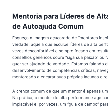
Mentoria para Líderes de Al
de Autoajuda Comum
Esqueça a imagem açucarada de “mentores inspi
verdade, aquela que esculpe líderes de alta per
vezes desconfortável e sempre focado em result
conselhos genéricos sobre “siga sua paixão” ou 
quer ser ajudado de verdade. Estamos falando de
desenvolvimento de competências críticas, naveg
mentoreado a encarar suas próprias lacunas e re
A crença comum de que um mentor é apenas um g
Na prática, o mentor de alta performance age c
implacável e, por vezes, um “guia de campo” par