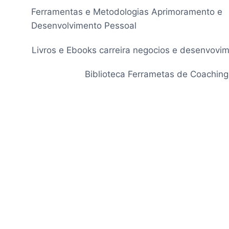
Pular
Ferramentas e Metodologias Aprimoramento e
para
Desenvolvimento Pessoal
o
Conteúdo
Livros e Ebooks carreira negocios e desenvovi
Biblioteca Ferrametas de Coaching