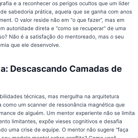
grafia e a reconhecer os perigos ocultos que um líder
a de sabedoria prática, aquela que se ganha com anos
ement. O valor reside não em “o que fazer”, mas em
em autoridade direta e “como se recuperar” de uma
sso? Não é a satisfação do mentoreado, mas o seu
mia que ele desenvolve.
ia: Descascando Camadas de
bilidades técnicas, mas mergulha na arquitetura
na como um scanner de ressonância magnética que
rmance de alguém. Um mentor experiente não se limita
to limitantes, expõe vieses cognitivos e desafia
ndo uma crise de equipe. O mentor não sugere “faça