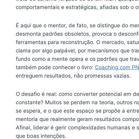
comportamentais e estratégicas, afiadas sob o o
É aqui que o mentor, de fato, se distingue do me
desmonta padrões obsoletos, provoca o desconfo
ferramentas para reconstrução. O mercado, satur
clama por algo palpável, por mecanismos que tra
fundo como a mente opera e os padrões que tra
também pode conhecer o livro:
Coaching com PN
entreguem resultados, não promessas vazias.
O desafio é real: como converter potencial em
constante? Muitos se perdem na teoria, outros 
se espera, e o que este espaço se propõe a entr
mentoria que realmente geram resultados compor
Afinal, liderar é gerir complexidades humanas e 
que boas intenções.