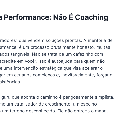
ta Performance: Não É Coaching
radores” que vendem soluções prontas. A mentoria de
formance, é um processo brutalmente honesto, muitas
ados tangíveis. Não se trata de um cafezinho com
“acredite em você”. Isso é autoajuda para quem não
 uma intervenção estratégica que visa acelerar o
ar em cenários complexos e, inevitavelmente, forçar o
sistências.
uru que aponta o caminho é perigosamente simplista.
omo um catalisador de crescimento, um espelho
a um terreno desconhecido. Ele não entrega o mapa,