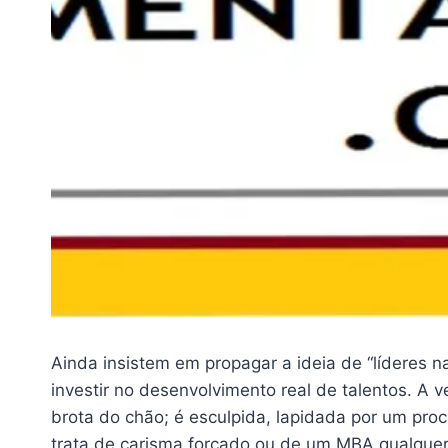
Ainda insistem em propagar a ideia de “líderes 
investir no desenvolvimento real de talentos. A 
brota do chão; é esculpida, lapidada por um proc
trata de carisma forçado ou de um MBA qualquer